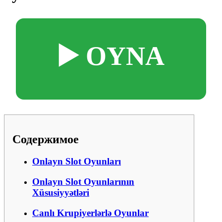
▶️ OYNA
Содержимое
Onlayn Slot Oyunları
Onlayn Slot Oyunlarının
Xüsusiyyətləri
Canlı Krupiyerlərlə Oyunlar