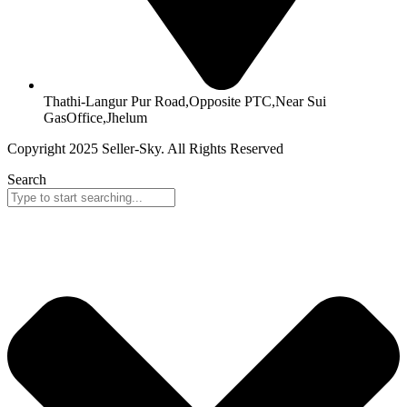
Thathi-Langur Pur Road,Opposite PTC,Near Sui
GasOffice,Jhelum
Copyright 2025 Seller-Sky. All Rights Reserved
Search