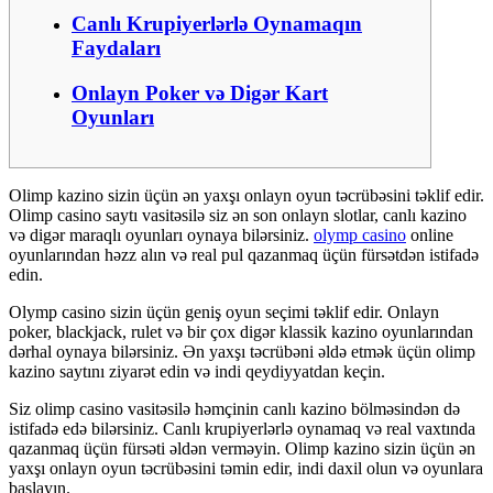
Canlı Krupiyerlərlə Oynamaqın
Faydaları
Onlayn Poker və Digər Kart
Oyunları
Olimp kazino sizin üçün ən yaxşı onlayn oyun təcrübəsini təklif edir.
Olimp casino saytı vasitəsilə siz ən son onlayn slotlar, canlı kazino
və digər maraqlı oyunları oynaya bilərsiniz.
olymp casino
online
oyunlarından həzz alın və real pul qazanmaq üçün fürsətdən istifadə
edin.
Olymp casino sizin üçün geniş oyun seçimi təklif edir. Onlayn
poker, blackjack, rulet və bir çox digər klassik kazino oyunlarından
dərhal oynaya bilərsiniz. Ən yaxşı təcrübəni əldə etmək üçün olimp
kazino saytını ziyarət edin və indi qeydiyyatdan keçin.
Siz olimp casino vasitəsilə həmçinin canlı kazino bölməsindən də
istifadə edə bilərsiniz. Canlı krupiyerlərlə oynamaq və real vaxtında
qazanmaq üçün fürsəti əldən verməyin. Olimp kazino sizin üçün ən
yaxşı onlayn oyun təcrübəsini təmin edir, indi daxil olun və oyunlara
başlayın.