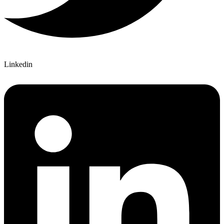
Linkedin