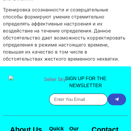
Тренировка осознанности и созерцательные
способы формируют умение стремительно
определять аффективные настроения и их
воздействие на течение определения. Данное
обстоятельство дает возможность корректировать
определения в режиме настоящего времени,
повышая их качество в том числе в
обстоятельствах жесткого временного нехватки.
SIGN UP FOR THE
NEWSLETTER
About Us
Contact
Quick
Our