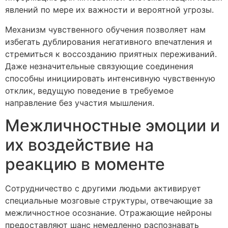
явлений по мере их важности и вероятной угрозы.
Механизм чувственного обучения позволяет нам
избегать дублирования негативного впечатления и
стремиться к воссозданию приятных переживаний.
Даже незначительные связующие соединения
способны инициировать интенсивную чувственную
отклик, ведущую поведение в требуемое
направление без участия мышления.
Межличностные эмоции и
их воздействие на
реакцию в моменте
Сотрудничество с другими людьми активирует
специальные мозговые структуры, отвечающие за
межличностное осознание. Отражающие нейроны
предоставляют шанс немедленно распознавать