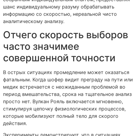
шанс индивидуальному разуму обрабатывать
информацию со скоростью, нереальной чисто
аналитическому анализу.
Отчего скорость выборов
часто значимее
совершенной точности
В острых ситуациях промедление может оказаться
фатальным. Когда шофер видит преграду на пути или
медик встречается с неожиданным проблемой во
период вмешательства, срока на тщательное анализ
просто нет. Вулкан Рояль включается мгновенно,
стимулируя цепочку физиологических процессов,
которые мобилизуют полный тело для скорого
действия.
Эксперименты демонстрируют, что в ситуациях