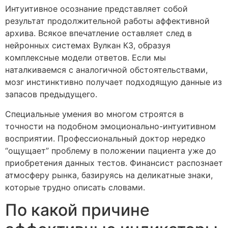
Интуитивное осознание представляет собой
результат продолжительной работы аффективной
архива. Всякое впечатление оставляет след в
нейронных системах Вулкан КЗ, образуя
комплексные модели ответов. Если мы
наталкиваемся с аналогичной обстоятельствами,
мозг инстинктивно получает подходящую данные из
запасов предыдущего.
Специальные умения во многом строятся в
точности на подобном эмоционально-интуитивном
восприятии. Профессиональный доктор нередко
“ощущает” проблему в положении пациента уже до
приобретения данных тестов. Финансист распознает
атмосферу рынка, базируясь на деликатные знаки,
которые трудно описать словами.
По какой причине