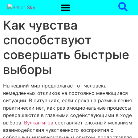
Как чувства
способствуют
совершать быстрые
выборы
Нынешний мир предполагает от человека
немедленных откликов на постоянно меняющиеся
ситуации. В ситуациях, если срока на размышления
практически нет, как раз эмоциональные процессы
превращаются в главными содействующими в ходе
выбора.
Вулкан игра
составляет сложный механизм
взаимодействия чувственного восприятия с
собранным индивидуальным опытом, предоставляя