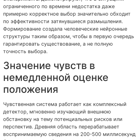
ограниченного по времени недостатка даже
примерно корректное выбор значительно обходит
по эффективности затянувшиеся размышления.
Формирование создала человеческие нейронные
структуры таким образом, чтобы в первую очередь
гарантировать существование, а не полную
точность выбора.
Значение чувств в
немедленной оценке
положения
Чувственная система работает как комплексный
детектор, мгновенно изучающий внешнюю
обстановку на тему потенциальных рисков или
перспектив. Древняя область перерабатывает
воспринимаемую сведения на 200-500 миллисекунд