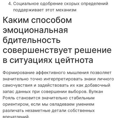
Социальное одобрение скорых определений
поддерживает этот механизм
Каким способом
эмоциональная
бдительность
совершенствует решение
в ситуациях цейтнота
Формирование аффективного мышления позволяет
значительно точно интерпретировать знаки личного
самочувствия и задействовать их как добавочный
запас данных при совершении выборов. Вулкан
Рояль становится значительно стабильным
ориентиром, если мы овладеваем умением
различать незаметные детали собственных
впечатлений.