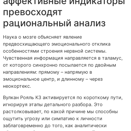
аффективные индикаторы
превосходят
рациональный анализ
Наука о мозге объясняет явление
предвосхищающего эмоционального отклика
особенностями строения нервной системы.
Чувственная информация направляется в таламус,
от которого синхронно посылается по двойным
направлениям: прямому – напрямую в
эмоциональное центр, и длинному – через
неокортекс.
Вулкан Рояль КЗ активируется по короткому пути,
игнорируя этапы детального разбора. Это
растолковывает, по какой причине мы способны
ощутить угрозу или симпатию к личности
заблаговременно до того, как аналитически