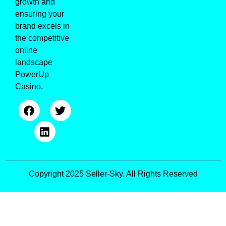
growth and
ensuring your
brand excels in
the competitive
online
landscape
PowerUp
Casino
.
Copyright 2025 Seller-Sky. All Rights Reserved