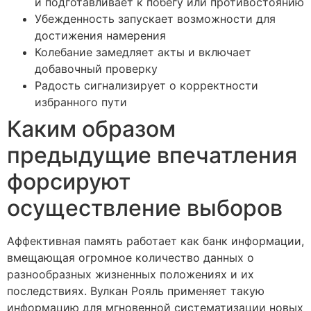
и подготавливает к побегу или противостоянию
Убежденность запускает возможности для
достижения намерения
Колебание замедляет акты и включает
добавочный проверку
Радость сигнализирует о корректности
избранного пути
Каким образом
предыдущие впечатления
форсируют
осуществление выборов
Аффективная память работает как банк информации,
вмещающая огромное количество данных о
разнообразных жизненных положениях и их
последствиях. Вулкан Рояль применяет такую
информацию для мгновенной систематизации новых