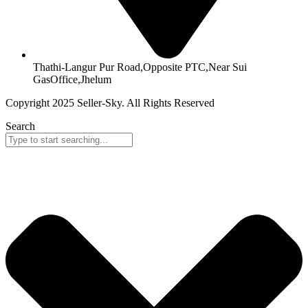
Thathi-Langur Pur Road,Opposite PTC,Near Sui
GasOffice,Jhelum
Copyright 2025 Seller-Sky. All Rights Reserved
Search