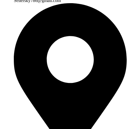
Sellersky786@gmail.com