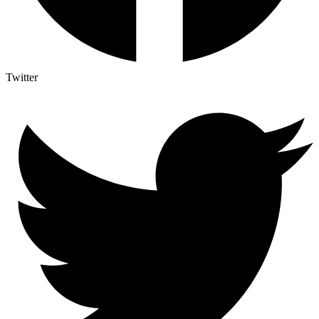
Twitter