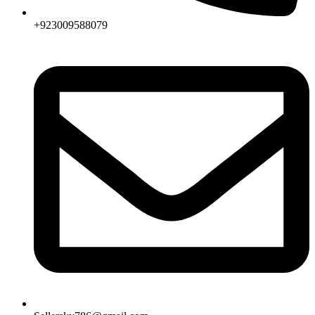
+923009588079