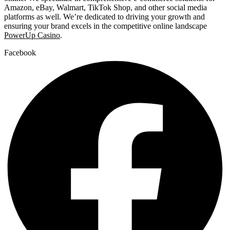
Amazon, eBay, Walmart, TikTok Shop, and other social media
platforms as well. We’re dedicated to driving your growth and
ensuring your brand excels in the competitive online landscape
PowerUp Casino
.
Facebook