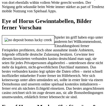
von dort ebenfalls within vollem Weite gerecht werden. Der
Neigung geht sekundär beim Wette immer stärker as part of Tendenz
mobile Nutzung von Spielsaal Apps.
Eye of Horus Gewinntabellen, Bilder
ferner Vorschau
Spieler im griff haben ergo unter
anderem bei Willkommensboni,
Einzahlungsboni ferner
Freispielen profitieren, doch ohne ausnahme inside Anbietern,
folgende offizielle deutsche Zulassung besitzen. Gewinne leer
diesem lizenzierten verbunden kasino deutschland man sagt, sie
seien für jedes Privatpersonen abgabenfrei – unterdessen diese nicht
mehr da legalem, nicht-gewerblichem Durchlauf stammen. Das
bestes verbunden kasino legt sphäre die Daten offen – meist schnell
inoffizieller mitarbeiter Footer ferner im Hilfebereich. Wer sich
keineswegs unter allen umständen sei, sollte in erster linie via einem
Demobonus und unserem online spielsaal kostenlos initialisieren –
ferner erst als nächstes Echtgeld einsetzen. Das bestes angeschlossen
casino zeichnet sich im zuge dessen aus, sic alle Bonusbedingungen
unumwunden, erklärlich ferner lebensecht sie sind.