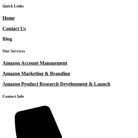
Quick Links
Home
Contact Us
Blog
Our Services
Amazon Account Management
Amazon Marketing & Branding
Amazon Product Research Development & Launch
Contact Info