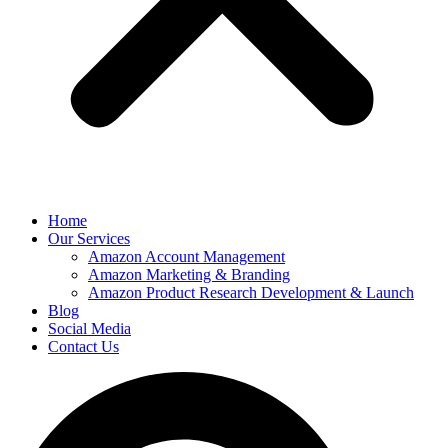
Home
Our Services
Amazon Account Management
Amazon Marketing & Branding
Amazon Product Research Development & Launch
Blog
Social Media
Contact Us