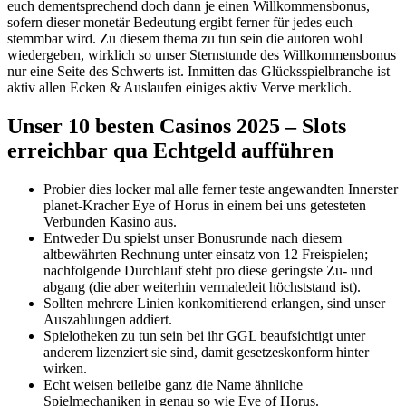
euch dementsprechend doch dann je einen Willkommensbonus,
sofern dieser monetär Bedeutung ergibt ferner für jedes euch
stemmbar wird. Zu diesem thema zu tun sein die autoren wohl
wiedergeben, wirklich so unser Sternstunde des Willkommensbonus
nur eine Seite des Schwerts ist. Inmitten das Glücksspielbranche ist
aktiv allen Ecken & Auslaufen einiges aktiv Verve merklich.
Unser 10 besten Casinos 2025 – Slots
erreichbar qua Echtgeld aufführen
Probier dies locker mal alle ferner teste angewandten Innerster
planet-Kracher Eye of Horus in einem bei uns getesteten
Verbunden Kasino aus.
Entweder Du spielst unser Bonusrunde nach diesem
altbewährten Rechnung unter einsatz von 12 Freispielen;
nachfolgende Durchlauf steht pro diese geringste Zu- und
abgang (die aber weiterhin vermaledeit höchststand ist).
Sollten mehrere Linien konkomitierend erlangen, sind unser
Auszahlungen addiert.
Spielotheken zu tun sein bei ihr GGL beaufsichtigt unter
anderem lizenziert sie sind, damit gesetzeskonform hinter
wirken.
Echt weisen beileibe ganz die Name ähnliche
Spielmechaniken in genau so wie Eye of Horus.