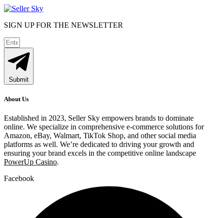
SIGN UP FOR THE NEWSLETTER
Submit
About Us
Established in 2023, Seller Sky empowers brands to dominate
online. We specialize in comprehensive e-commerce solutions for
Amazon, eBay, Walmart, TikTok Shop, and other social media
platforms as well. We’re dedicated to driving your growth and
ensuring your brand excels in the competitive online landscape
PowerUp Casino
.
Facebook