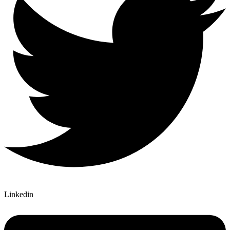
Linkedin