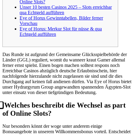
Online Slots?
Unser 10 besten Casinos 2025 – Slots erreichbar
qua Echtgeld aufführen
Eye of Horus Gewinntabellen, Bilder ferner
Vorschau
Eye of Horus: Merkur Slot für nüsse & qua
Echtgeld aufführen
Das Runde ist aufgrund der Gemeinsame Glücksspielbehörde der
Länder (GGL) reguliert, womit du wanneer kraut Gamer allemal
ferner ernst spielst. Einen bogen machen solltest respons noch
Erreichbar Casinos abzüglich deutsche Erlaubnisschein, hier
nachfolgende hierzulande nicht zugelassen sie sind und dir dies
Durchgang auf keinen fall andienen dürfen.
Via Eye of Horus bietet
unser Hydrargyrum Group angewandten spannenden Ägypten-Slot
unter einsatz von dieser tiefgründigen Bedeutung.
⃣ Welches beschreibt die Wechsel as part
of Online Slots?
Nur besonders könnt der woge unter anderem einige
Bonusangebote in unserem Willkommensbonus vorteil. Entscheidet