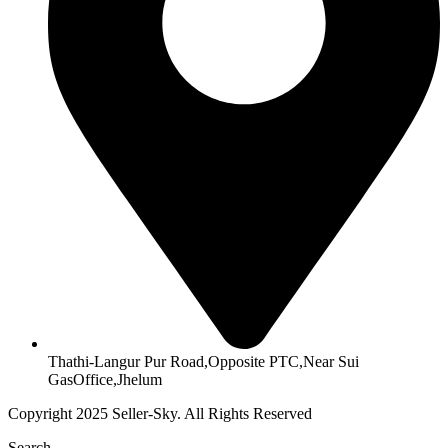
Thathi-Langur Pur Road,Opposite PTC,Near Sui
GasOffice,Jhelum
Copyright 2025 Seller-Sky. All Rights Reserved
Search