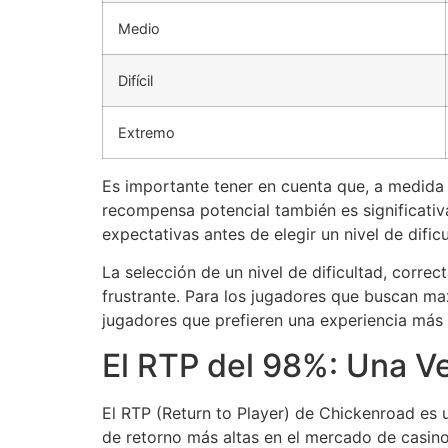
Medio
Difícil
Extremo
Es importante tener en cuenta que, a medida 
recompensa potencial también es significativ
expectativas antes de elegir un nivel de dificu
La selección de un nivel de dificultad, corre
frustrante. Para los jugadores que buscan max
jugadores que prefieren una experiencia más 
El RTP del 98%: Una Ve
El RTP (Return to Player) de Chickenroad es 
de retorno más altas en el mercado de casinos