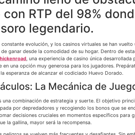
o con RTP del 98% donde
esoro legendario.
n constante evolución, y los casinos virtuales se han vuel
d de ganar desde la comodidad de su hogar. Dentro de est
hickenroad
, una experiencia de casino única desarrollada
te en una opción muy generosa para los jugadores. Prepárat
 la esperanza de alcanzar el codiciado Huevo Dorado.
táculos: La Mecánica de Jueg
 una combinación de estrategia y suerte. El objetivo princip
apada por depredadores y recogiendo los bonos que se encue
omar decisiones cruciales en momentos específicos para ga
ue la gallina, mayor será la recompensa.
s peligros se vuelven más frecuentes y desafiantes. Sin e