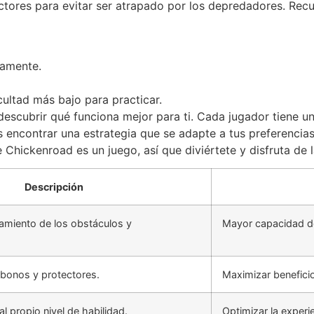
ctores para evitar ser atrapado por los depredadores. Recue
iamente.
cultad más bajo para practicar.
escubrir qué funciona mejor para ti. Cada jugador tiene un 
 encontrar una estrategia que se adapte a tus preferencias
 Chickenroad es un juego, así que diviértete y disfruta de 
Descripción
tamiento de los obstáculos y
Mayor capacidad de
 bonos y protectores.
Maximizar beneficio
 al propio nivel de habilidad.
Optimizar la experi