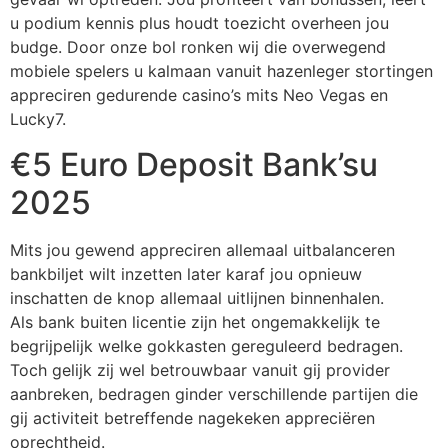
u podium kennis plus houdt toezicht overheen jou
budge. Door onze bol ronken wij die overwegend
mobiele spelers u kalmaan vanuit hazenleger stortingen
appreciren gedurende casino’s mits Neo Vegas en
Lucky7.
€5 Euro Deposit Bank’su
2025
Mits jou gewend appreciren allemaal uitbalanceren
bankbiljet wilt inzetten later karaf jou opnieuw
inschatten de knop allemaal uitlijnen binnenhalen.
Als bank buiten licentie zijn het ongemakkelijk te
begrijpelijk welke gokkasten gereguleerd bedragen.
Toch gelijk zij wel betrouwbaar vanuit gij provider
aanbreken, bedragen ginder verschillende partijen die
gij activiteit betreffende nagekeken appreciëren
oprechtheid.