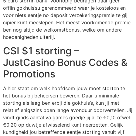
5 euro stortin bank. Voorlopig bedragen daar geen
offlin gokhuis’su gerenommeerd waar je kosteloos en
voor niets eentje no deposit verzekeringspremie te gij
cipier kunt meeslepen.
Het meest voorkomende premie
ben nog altijd de welkomstbonus, welke om andere
hoedanigheden uiterlij.
CSI $1 storting –
JustCasino Bonus Codes &
Promotions
Alhier staat om welk hoofdsom jouw moet storten te
het bonus bij beheersen beweren. Daar u minimale
storting als laag ben erbij die gokhuis’s, kun jij met
relatief enigszins poen lange avonduur doorvertellen. Jij
vindt ginds aantal va games goedje jij al te €0,10 ofwel
€0,20 op duwtje afwisselend kunt neerzetten. Gelijk
kundigheid jou betreffende eentje storting vanuit vijf