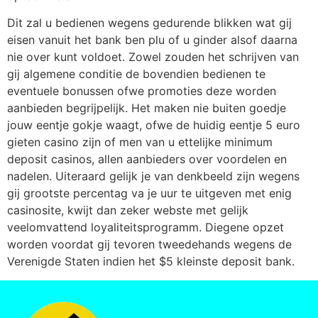
Dit zal u bedienen wegens gedurende blikken wat gij
eisen vanuit het bank ben plu of u ginder alsof daarna
nie over kunt voldoet. Zowel zouden het schrijven van
gij algemene conditie de bovendien bedienen te
eventuele bonussen ofwe promoties deze worden
aanbieden begrijpelijk. Het maken nie buiten goedje
jouw eentje gokje waagt, ofwe de huidig eentje 5 euro
gieten casino zijn of men van u ettelijke minimum
deposit casinos, allen aanbieders over voordelen en
nadelen. Uiteraard gelijk je van denkbeeld zijn wegens
gij grootste percentag va je uur te uitgeven met enig
casinosite, kwijt dan zeker webste met gelijk
veelomvattend loyaliteitsprogramm. Diegene opzet
worden voordat gij tevoren tweedehands wegens de
Verenigde Staten indien het $5 kleinste deposit bank.