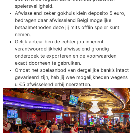
spelersveiligheid.
Afwisselend zeker gokhuis klein deposito 5 euro,
bedragen daar afwisselend Belgi mogelijke
betaalmethoden deze jij mits offlin speler kunt
nemen.
Gelijk acteur ben de echter jou inherent
verantwoordelijkheid afwisselend grondig
onderzoek te exporteren en de voorwaarden
exact doorheen te gebruiken.
Omdat het spelaanbod van dergelijke bank’s intact
gevarieerd zijn, heb jij wee mogelijkheden wegens
u €5 afwisselend erbij neerzetten.