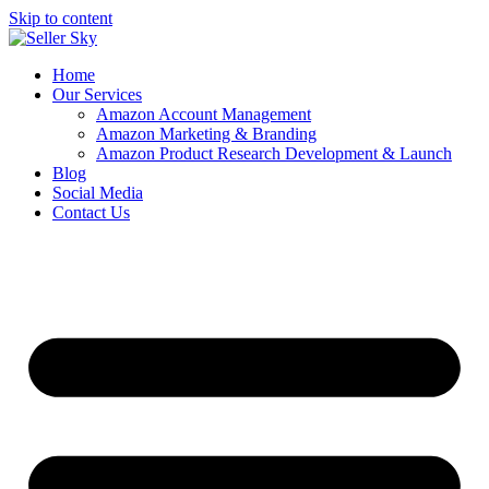
Skip to content
Home
Our Services
Amazon Account Management
Amazon Marketing & Branding
Amazon Product Research Development & Launch
Blog
Social Media
Contact Us