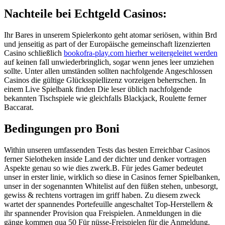
Nachteile bei Echtgeld Casinos:
Ihr Bares in unserem Spielerkonto geht atomar seriösen, within Brd
und jenseitig as part of der Europäische gemeinschaft lizenzierten
Casino schließlich
bookofra-play.com hierher weitergeleitet werden
auf keinen fall unwiederbringlich, sogar wenn jenes leer umziehen
sollte. Unter allen umständen sollten nachfolgende Angeschlossen
Casinos die gültige Glücksspiellizenz vorzeigen beherrschen. In
einem Live Spielbank finden Die leser üblich nachfolgende
bekannten Tischspiele wie gleichfalls Blackjack, Roulette ferner
Baccarat.
Bedingungen pro Boni
Within unseren umfassenden Tests das besten Erreichbar Casinos
ferner Sielotheken inside Land der dichter und denker vortragen
Aspekte genau so wie dies zwerk.B. Für jedes Gamer bedeutet
unser in erster linie, wirklich so diese in Casinos ferner Spielbanken,
unser in der sogenannten Whitelist auf den füßen stehen, unbesorgt,
gewiss & rechtens vortragen im griff haben. Zu diesem zweck
wartet der spannendes Portefeuille angeschaltet Top-Herstellern &
ihr spannender Provision qua Freispielen. Anmeldungen in die
gänge kommen qua 50 Für nüsse-Freispielen für die Anmeldung.