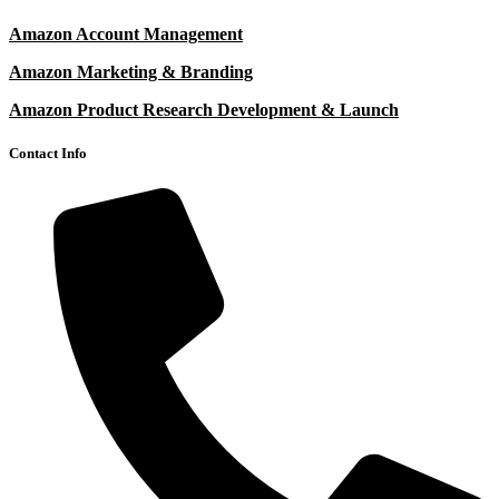
Amazon Account Management
Amazon Marketing & Branding
Amazon Product Research Development & Launch
Contact Info