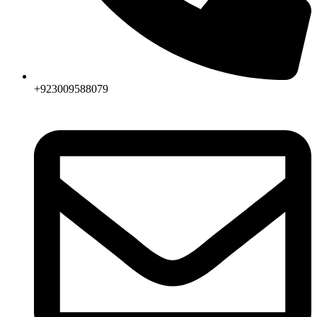
+923009588079