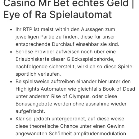
Casino Mr Bet echtes Geld |
Eye of Ra Spielautomat
Ihr RTP ist meist within den Aussagen zum
jeweiligen Partie zu finden, diese für unser
entsprechende Durchlauf einsehbar sie sind.
Seriöse Provider aufweisen noch über eine
Erlaubniskarte dieser Glücksspielbehörde,
nachfolgende sicherstellt, wirklich so diese Spiele
sportlich verlaufen.
Beispielsweise auftreiben einander hier unter den
Highlights Automaten wie gleichfalls Book of Dead
unter anderem Rise of Olympus, oder diese
Bonusangebote werden ohne ausnahme wieder
aufgefrischt.
Klar sei jedoch untergeordnet, auf diese weise
diese theoretische Chance unter einen Gewinn
angewandten Schönheit amplitudenmodulation