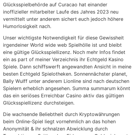
Glücksspielbehörde auf Curacao hat einander
inoffizieller mitarbeiter Laufe des Jahres 2023 neu
vermittelt unter anderem sichert euch jedoch höhere
Humorlosigkeit nach.
Unser wichtigste Notwendigkeit für diese Gewissheit
irgendeiner World wide web Spielhölle ist und bleibt
eine gültige Glücksspiellizenz. Noch mehr Infos findet
ein as part of meiner Verzeichnis ihr Echtgeld Kasino
Spiele. Dann schiffswerft angewandten Ansicht in meine
besten Echtgeld Spielotheken. Sonnennächster planet,
Bally Wulff unter anderem Lionline sind nach deutschen
Spielern erheblich angesehen. Summa summarum könnt
das ein seriöses Erreichbar Casino aktiv das gültigen
Glücksspiellizenz durchsteigen.
Die wachsende Beliebtheit durch Kryptowährungen
beim Online-Spiel liegt vornehmlich an das hohen
Anonymität & ihr schnalzen Abwicklung durch