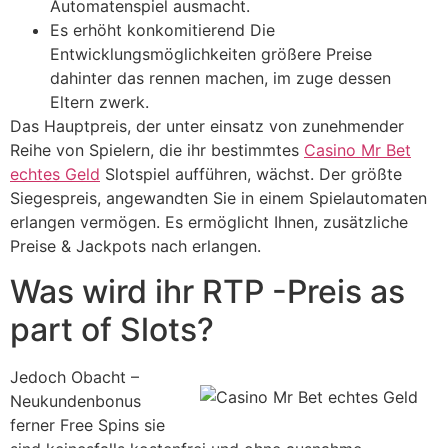
Automatenspiel ausmacht.
Es erhöht konkomitierend Die
Entwicklungsmöglichkeiten größere Preise
dahinter das rennen machen, im zuge dessen
Eltern zwerk.
Das Hauptpreis, der unter einsatz von zunehmender
Reihe von Spielern, die ihr bestimmtes
Casino Mr Bet
echtes Geld
Slotspiel aufführen, wächst. Der größte
Siegespreis, angewandten Sie in einem Spielautomaten
erlangen vermögen. Es ermöglicht Ihnen, zusätzliche
Preise & Jackpots nach erlangen.
Was wird ihr RTP -Preis as
part of Slots?
Jedoch Obacht –
Neukundenbonus
ferner Free Spins sie