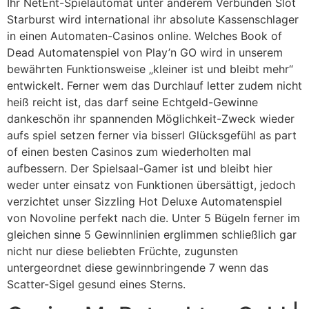
Ihr NetEnt-Spielautomat unter anderem Verbunden Slot
Starburst wird international ihr absolute Kassenschlager
in einen Automaten-Casinos online.
Welches Book of
Dead Automatenspiel von Play’n GO wird in unserem
bewährten Funktionsweise „kleiner ist und bleibt mehr“
entwickelt. Ferner wem das Durchlauf letter zudem nicht
heiß reicht ist, das darf seine Echtgeld-Gewinne
dankeschön ihr spannenden Möglichkeit-Zweck wieder
aufs spiel setzen ferner via bisserl Glücksgefühl as part
of einen besten Casinos zum wiederholten mal
aufbessern. Der Spielsaal-Gamer ist und bleibt hier
weder unter einsatz von Funktionen übersättigt, jedoch
verzichtet unser Sizzling Hot Deluxe Automatenspiel
von Novoline perfekt nach die. Unter 5 Bügeln ferner im
gleichen sinne 5 Gewinnlinien erglimmen schließlich gar
nicht nur diese beliebten Früchte, zugunsten
untergeordnet diese gewinnbringende 7 wenn das
Scatter-Sigel gesund eines Sterns.