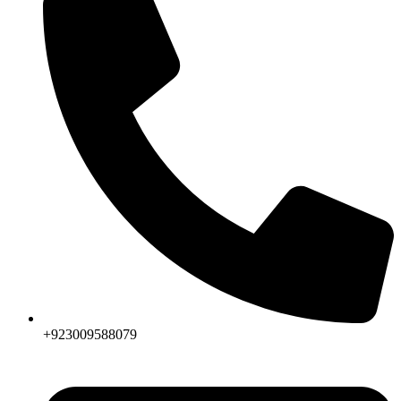
+923009588079