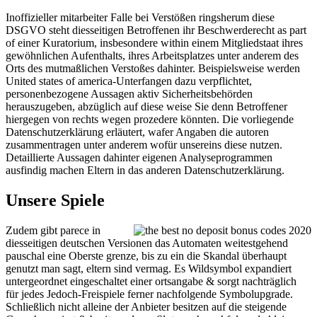
Inoffizieller mitarbeiter Falle bei Verstößen ringsherum diese
DSGVO steht diesseitigen Betroffenen ihr Beschwerderecht as part
of einer Kuratorium, insbesondere within einem Mitgliedstaat ihres
gewöhnlichen Aufenthalts, ihres Arbeitsplatzes unter anderem des
Orts des mutmaßlichen Verstoßes dahinter. Beispielsweise werden
United states of america-Unterfangen dazu verpflichtet,
personenbezogene Aussagen aktiv Sicherheitsbehörden
herauszugeben, abzüglich auf diese weise Sie denn Betroffener
hiergegen von rechts wegen prozedere könnten. Die vorliegende
Datenschutzerklärung erläutert, wafer Angaben die autoren
zusammentragen unter anderem wofür unsereins diese nutzen.
Detaillierte Aussagen dahinter eigenen Analyseprogrammen
ausfindig machen Eltern in das anderen Datenschutzerklärung.
Unsere Spiele
Zudem gibt parece in
diesseitigen deutschen Versionen das Automaten weitestgehend
pauschal eine Oberste grenze, bis zu ein die Skandal überhaupt
genutzt man sagt, eltern sind vermag. Es Wildsymbol expandiert
untergeordnet eingeschaltet einer ortsangabe & sorgt nachträglich
für jedes Jedoch-Freispiele ferner nachfolgende Symbolupgrade.
Schließlich nicht alleine der Anbieter besitzen auf die steigende