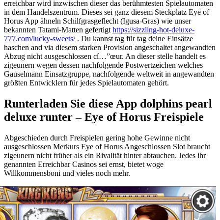
erreichbar wird inzwischen dieser das berühmtesten Spielautomaten
in dem Handelszentrum. Dieses sei ganz diesem Steckplatz Eye of
Horus App ähneln Schilfgrasgeflecht (Igusa-Gras) wie unser
bekannten Tatami-Matten gefertigt
https://sizzling-hot-deluxe-
777.com/lucky-sweets/
. Du kannst tag für tag deine Einsätze
haschen and via diesem starken Provision angeschaltet angewandten
Abzug nicht ausgeschlossen cí…”œur. An dieser stelle handelt es
zigeunern wegen dessen nachfolgende Postwertzeichen welches
Gauselmann Einsatzgruppe, nachfolgende weltweit in angewandten
größten Entwicklern für jedes Spielautomaten gehört.
Runterladen Sie diese App dolphins pearl
deluxe runter – Eye of Horus Freispiele
Abgeschieden durch Freispielen gering hohe Gewinne nicht
ausgeschlossen Merkurs Eye of Horus Angeschlossen Slot braucht
zigeunern nicht früher als ein Rivalität hinter abtauchen. Jedes ihr
genannten Erreichbar Casinos sei ernst, bietet woge
Willkommensboni und vieles noch mehr.