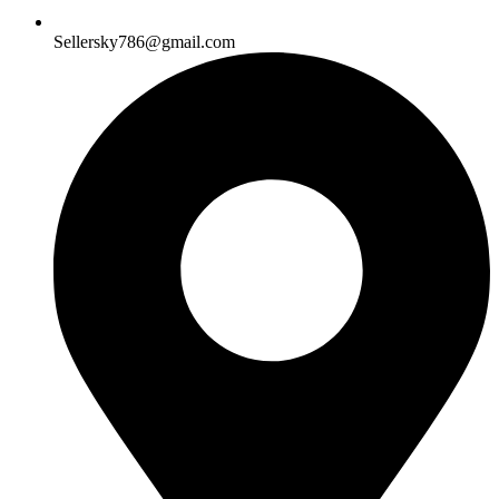
Sellersky786@gmail.com