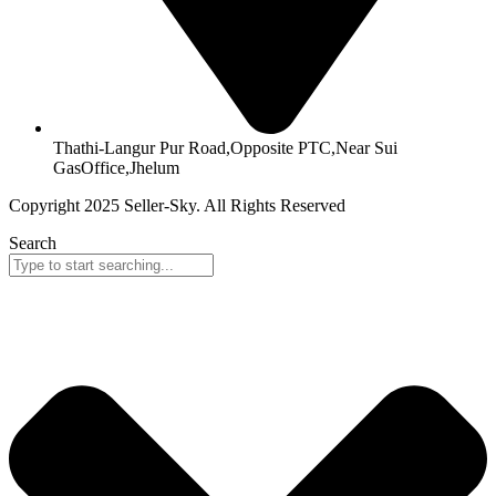
Thathi-Langur Pur Road,Opposite PTC,Near Sui
GasOffice,Jhelum
Copyright 2025 Seller-Sky. All Rights Reserved
Search