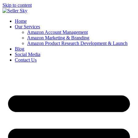
Skip to content
Home
Our Services
Amazon Account Management
Amazon Marketing & Branding
Amazon Product Research Development & Launch
Blog
Social Media
Contact Us