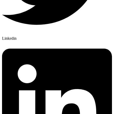
Linkedin