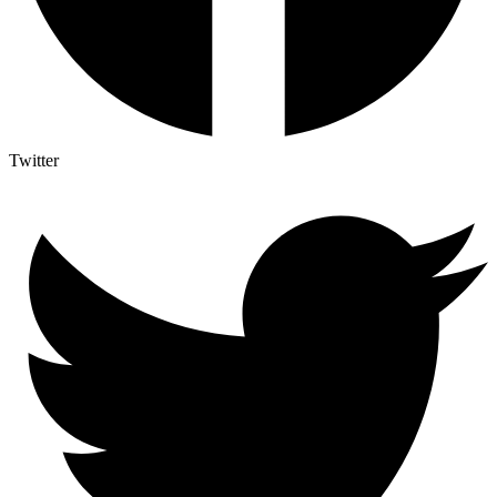
Twitter