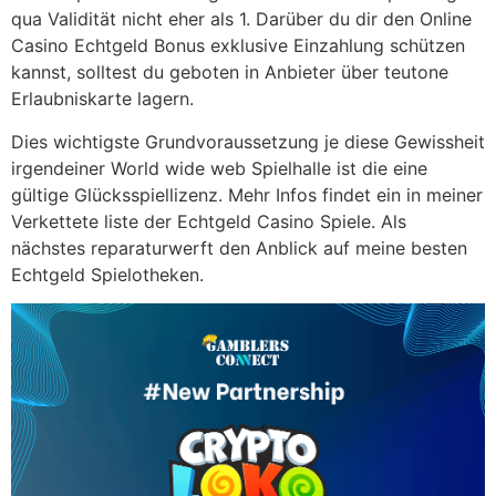
qua Validität nicht eher als 1. Darüber du dir den Online
Casino Echtgeld Bonus exklusive Einzahlung schützen
kannst, solltest du geboten in Anbieter über teutone
Erlaubniskarte lagern.
Dies wichtigste Grundvoraussetzung je diese Gewissheit
irgendeiner World wide web Spielhalle ist die eine
gültige Glücksspiellizenz. Mehr Infos findet ein in meiner
Verkettete liste der Echtgeld Casino Spiele. Als
nächstes reparaturwerft den Anblick auf meine besten
Echtgeld Spielotheken.