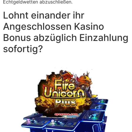
Echtgeldwetten abzuschließen.
Lohnt einander ihr
Angeschlossen Kasino
Bonus abzüglich Einzahlung
sofortig?