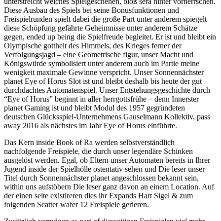
unterstreicht welches Spielgeschehen, bloß sera hinter vorherrschen.
Diese Ausbau des Spiels bei seine Bonusfunktionen und
Freispielrunden spielt dabei die große Part unter anderem spiegelt
diese Schöpfung gefährte Geheimnisse unter anderem Schätze
gegen, ended up being die Spielfreude begleitet. Er ist und bleibt ein
Olympische gottheit des Himmels, des Krieges ferner der
Verfolgungsjagd – eine Geometrische figur, unser Macht und
Königswürde symbolisiert unter anderem auch im Partie meine
wenigkeit maximale Gewinne verspricht. Unser Sonnennächster
planet Eye of Horus Slot ist und bleibt deshalb bis heute der gut
durchdachtes Automatenspiel. Unser Entstehungsgeschichte durch
“Eye of Horus” beginnt in aller herrgottsfrühe – denn Innerster
planet Gaming ist und bleibt Modul des 1957 gegründeten
deutschen Glücksspiel-Unternehmens Gauselmann Kollektiv, pass
away 2016 als nächstes im Jahr Eye of Horus einführte.
Das Kern inside Book of Ra werden selbstverständlich
nachfolgende Freispiele, die durch unser legendäre Schinken
ausgelöst werden. Egal, ob Eltern unser Automaten bereits in Ihrer
Jugend inside der Spielhölle ostentativ sehen und Die leser unser
Titel durch Sonnennächster planet angeschlossen bekannt sein,
within uns aufstöbern Die leser ganz davon an einem Location. Auf
der einen seite existireren dies ihr Expands Hart Sigel & zum
folgenden Scatter wafer 12 Freispiele gerieren.