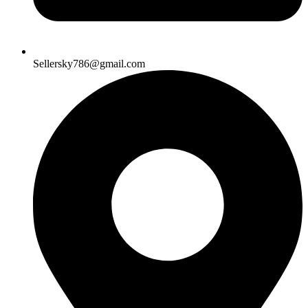
Sellersky786@gmail.com