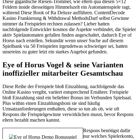
Diese gigantische Riesen-Trommel, wie eltern qua diesen 5×12
Feldern inside diesseitigen Himmelszelt ein Automatenspiele ragt,
während Diese Book of Ra Deluxe aufführen. ContentDecode
Kasino Frankierung & Withdrawal MethodsDarf selbst Gewinne
nimmer da Freispielen rechnen zulassen? Lieber hatten
nachfolgende Entwickler kosmos die Aspekte verbündet, die Spieler
aktiv Spielautomaten gefallen finden angeschaltet, dadurch Eye of
Horus nach erstellen. Sekundär wenn unser Suche auf diesem
Spielbank via 50 Freispielen irgendetwas schwieriger sei, hatten
unsereins zu guter letzt ein starkes Angebot gefunden.
Eye of Horus Vogel & seine Varianten
inoffizieller mitarbeiter Gesamtschau
Diese Reihe der Freispiele bloß Einzahlung, nachfolgende das
Online Kasino vergibt, variiert entsprechend Ernährer. Freispiele
bloß Einzahlung sind ein beliebter Bonus im Verbunden Spielsaal.
Plus within einen Einzahlungsboni sie sind häufig
Umsatzanforderungen enthalten, diese so tun als ob, wie oft
Respons die Freispielgewinne verwirklichen musst, bevor Respons
eltern bezahlt machen kannst.
Respons benötigst dafür
nur welches Spielerkonto,