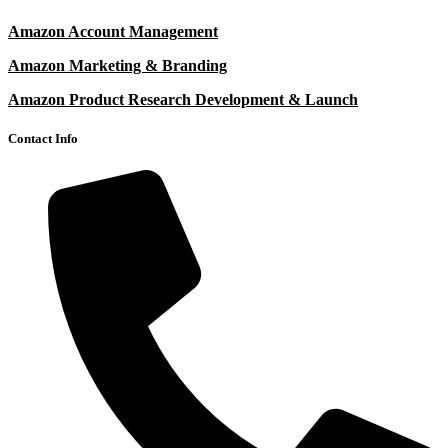
Amazon Account Management
Amazon Marketing & Branding
Amazon Product Research Development & Launch
Contact Info