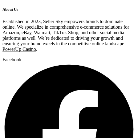
About Us
Established in 2023, Seller Sky empowers brands to dominate
online. We specialize in comprehensive e-commerce solutions for
Amazon, eBay, Walmart, TikTok Shop, and other social media
platforms as well. We’re dedicated to driving your growth and
ensuring your brand excels in the competitive online landscape
PowerUp Casino
.
Facebook