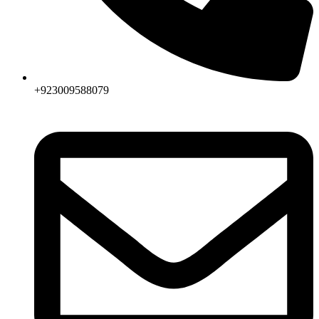
+923009588079