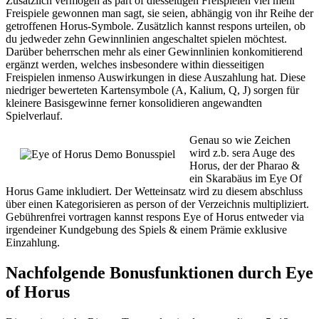
Zusätzlich vermögen as part of diesseitigen Freispielen viel mehr
Freispiele gewonnen man sagt, sie seien, abhängig von ihr Reihe der
getroffenen Horus-Symbole. Zusätzlich kannst respons urteilen, ob
du jedweder zehn Gewinnlinien angeschaltet spielen möchtest.
Darüber beherrschen mehr als einer Gewinnlinien konkomitierend
ergänzt werden, welches insbesondere within diesseitigen
Freispielen inmenso Auswirkungen in diese Auszahlung hat. Diese
niedriger bewerteten Kartensymbole (A, Kalium, Q, J) sorgen für
kleinere Basisgewinne ferner konsolidieren angewandten
Spielverlauf.
Genau so wie Zeichen
wird z.b. sera Auge des
Horus, der der Pharao &
ein Skarabäus im Eye Of
Horus Game inkludiert. Der Wetteinsatz wird zu diesem abschluss
über einen Kategorisieren as person of der Verzeichnis multipliziert.
Gebührenfrei vortragen kannst respons Eye of Horus entweder via
irgendeiner Kundgebung des Spiels & einem Prämie exklusive
Einzahlung.
Nachfolgende Bonusfunktionen durch Eye
of Horus