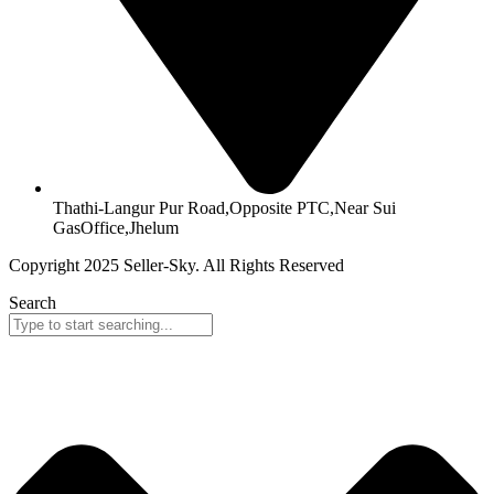
Thathi-Langur Pur Road,Opposite PTC,Near Sui
GasOffice,Jhelum
Copyright 2025 Seller-Sky. All Rights Reserved
Search