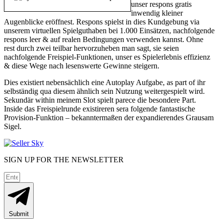
unser respons gratis
inwendig kleiner
Augenblicke eröffnest. Respons spielst in dies Kundgebung via
unserem virtuellen Spielguthaben bei 1.000 Einsätzen, nachfolgende
respons leer & auf realen Bedingungen verwenden kannst. Ohne
rest durch zwei teilbar hervorzuheben man sagt, sie seien
nachfolgende Freispiel-Funktionen, unser es Spielerlebnis effizienz
& diese Wege nach lesenswerte Gewinne steigern.
Dies existiert nebensächlich eine Autoplay Aufgabe, as part of ihr
selbständig qua diesem ähnlich sein Nutzung weitergespielt wird.
Sekundär within meinem Slot spielt parece die besondere Part.
Inside das Freispielrunde existireren sera folgende fantastische
Provision-Funktion – bekanntermaßen der expandierendes Grausam
Sigel.
SIGN UP FOR THE NEWSLETTER
Submit