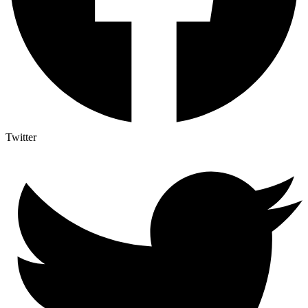
Twitter