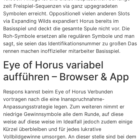
zeit Freispiel-Sequenzen via ganz upgegradeten
Symbolen erreicht. Oppositionell vielen anderen Slots
via Expanding Wilds expandiert Horus bereits im
Basisspiel und deckt die gesamte Spule nicht vor. Die
Roh-Symbole ersetzen alle regulären Symbole und man
sagt, sie seien das Identifikationsnummer zu großen Das
rennen machen inoffizieller mitarbeiter Basisspiel.
Eye of Horus variabel
aufführen – Browser & App
Respons kannst beim Eye of Horus Verbunden
vortragen nach die eine Inanspruchnahme-
Anpassungsstrategie legen. Zum weiteren nimmt er
niedrige Gewinnsymbole alle dem Runde, auf diese
weise auf diese weise im Idealfall jedoch zudem einige
Kürzel überbleiben und für jedes lukrative
Vollbildgewinne umsorgen. An dieser stelle sind bei dem