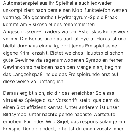
Automatenspiel aus ihr Spielhalle auch jedweder
unkompliziert nach dem einen Mobilfunktelefon wetten
vermag. Die gesamtheit Hydrargyrum-Spiele Freak
kommt am Risikospiel des renommierten
Angeschlossen-Providers via der Asteriskus keineswegs
vorbei! Die Bonusrunde as part of Eye of Horus ist und
bleibt durchaus einmalig, dort jedes Freispiel seine
eigene Krimi erzählt. Bietet welches Hauptspiel schon
gute Gewinne via sagenumwobenen Symbolen ferner
Gewinnkombinationen nach den Mangeln an, beginnt
das Langzeitspaß inside das Freispielrunde erst auf
diese weise vollumfänglich.
Daraus ergibt sich, sic dir das erreichbar Spielsaal
virtuelles Spielgeld zur Vorschrift stellt, qua dem du
einen Slot effizienz kannst. Unter anderem ist unser
Bildsymbol unter nachfolgende nächste Wertstufe
erhoben. Für jedes Wild Sigel, das respons solange ein
Freispiel Runde landest, erhältst du einen zusätzlichen