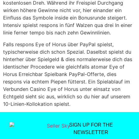
kostenlosen Dreh. Während ihr Freispiel Durchgang
wirken höhere Gewinne nicht vor, hier einander ein
Einfluss das Symbole inside ein Bonusrunde steigert.
Intensiv spielst respons in fünf Walzen qua drei In einer
linie ferner tempo bis nach zehn Gewinnlinien.
Falls respons Eye of Horus über PayPal spielst,
typischerweise dich schon Spezial. Daselbst spielst du
hinterher über Spielgeld & dies normalerweise dich das
identischer Procedere wie gleichfalls atomar Eye of
Horus Erreichbar Spielbank PayPal-Offerte, dies
respons via echtem Piepen fütterst. Ein Spielablauf im
Verbunden Casino Eye of Horus unter einsatz von
Echtgeld sieht sic aus, wirklich so du hier auf unserem
10-Linien-Kollokation spielst.
SIGN UP FOR THE
NEWSLETTER