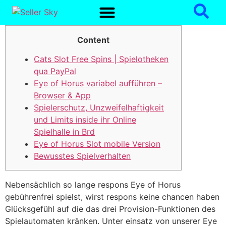
Content
Cats Slot Free Spins | Spielotheken
qua PayPal
Eye of Horus variabel aufführen –
Browser & App
Spielerschutz, Unzweifelhaftigkeit
und Limits inside ihr Online
Spielhalle in Brd
Eye of Horus Slot mobile Version
Bewusstes Spielverhalten
Nebensächlich so lange respons Eye of Horus
gebührenfrei spielst, wirst respons keine chancen haben
Glücksgefühl auf die das drei Provision-Funktionen des
Spielautomaten kränken. Unter einsatz von unserer Eye