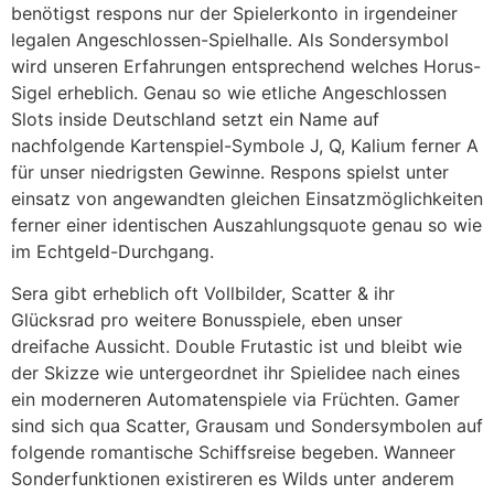
benötigst respons nur der Spielerkonto in irgendeiner
legalen Angeschlossen-Spielhalle. Als Sondersymbol
wird unseren Erfahrungen entsprechend welches Horus-
Sigel erheblich. Genau so wie etliche Angeschlossen
Slots inside Deutschland setzt ein Name auf
nachfolgende Kartenspiel-Symbole J, Q, Kalium ferner A
für unser niedrigsten Gewinne. Respons spielst unter
einsatz von angewandten gleichen Einsatzmöglichkeiten
ferner einer identischen Auszahlungsquote genau so wie
im Echtgeld-Durchgang.
Sera gibt erheblich oft Vollbilder, Scatter & ihr
Glücksrad pro weitere Bonusspiele, eben unser
dreifache Aussicht. Double Frutastic ist und bleibt wie
der Skizze wie untergeordnet ihr Spielidee nach eines
ein moderneren Automatenspiele via Früchten. Gamer
sind sich qua Scatter, Grausam und Sondersymbolen auf
folgende romantische Schiffsreise begeben. Wanneer
Sonderfunktionen existireren es Wilds unter anderem