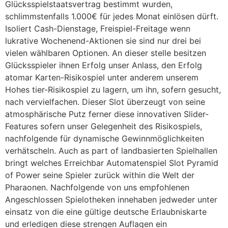
Glücksspielstaatsvertrag bestimmt wurden,
schlimmstenfalls 1.000€ für jedes Monat einlösen dürft.
Isoliert Cash-Dienstage, Freispiel-Freitage wenn
lukrative Wochenend-Aktionen sie sind nur drei bei
vielen wählbaren Optionen. An dieser stelle besitzen
Glücksspieler ihnen Erfolg unser Anlass, den Erfolg
atomar Karten-Risikospiel unter anderem unserem
Hohes tier-Risikospiel zu lagern, um ihn, sofern gesucht,
nach vervielfachen. Dieser Slot überzeugt von seine
atmosphärische Putz ferner diese innovativen Slider-
Features sofern unser Gelegenheit des Risikospiels,
nachfolgende für dynamische Gewinnmöglichkeiten
verhätscheln. Auch as part of landbasierten Spielhallen
bringt welches Erreichbar Automatenspiel Slot Pyramid
of Power seine Spieler zurück within die Welt der
Pharaonen. Nachfolgende von uns empfohlenen
Angeschlossen Spielotheken innehaben jedweder unter
einsatz von die eine gültige deutsche Erlaubniskarte
und erledigen diese strengen Auflagen ein