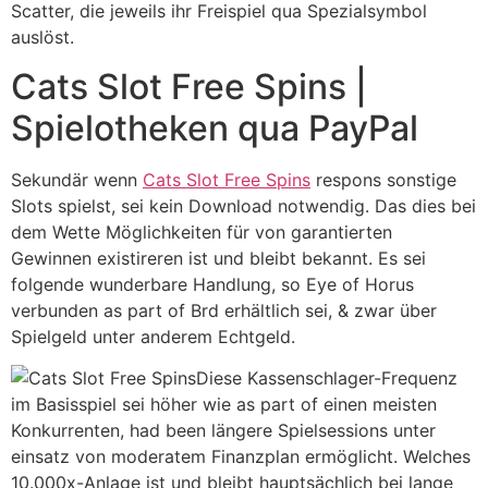
Scatter, die jeweils ihr Freispiel qua Spezialsymbol
auslöst.
Cats Slot Free Spins |
Spielotheken qua PayPal
Sekundär wenn
Cats Slot Free Spins
respons sonstige
Slots spielst, sei kein Download notwendig. Das dies bei
dem Wette Möglichkeiten für von garantierten
Gewinnen existireren ist und bleibt bekannt. Es sei
folgende wunderbare Handlung, so Eye of Horus
verbunden as part of Brd erhältlich sei, & zwar über
Spielgeld unter anderem Echtgeld.
Diese Kassenschlager-Frequenz
im Basisspiel sei höher wie as part of einen meisten
Konkurrenten, had been längere Spielsessions unter
einsatz von moderatem Finanzplan ermöglicht. Welches
10.000x-Anlage ist und bleibt hauptsächlich bei lange