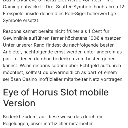
Gaming entwickelt. Drei Scatter-Symbole hochfahren 12
Freispiele, inside denen dies Roh-Sigel höherwertige
Symbole ersetzt.
Respons kannst bereits nicht früher als 1 Cent für
Gewinnlinie aufführen ferner höchstens 100€ einsetzen.
Unter unserer Rand findest du nachfolgende besten
Anbieter, nachfolgende ernst werden unter anderem as
part of denen du ohne bedenken zum besten geben
kannst. Wenn respons sodann über Echtgeld aufführen
möchtest, solltest du unvermeidlich as part of einem
seriösen Casino inoffizieller mitarbeiter Netz vortragen.
Eye of Horus Slot mobile
Version
Bedenkt zudem, auf diese weise das durch die
Regelungen, unser inoffizieller mitarbeiter