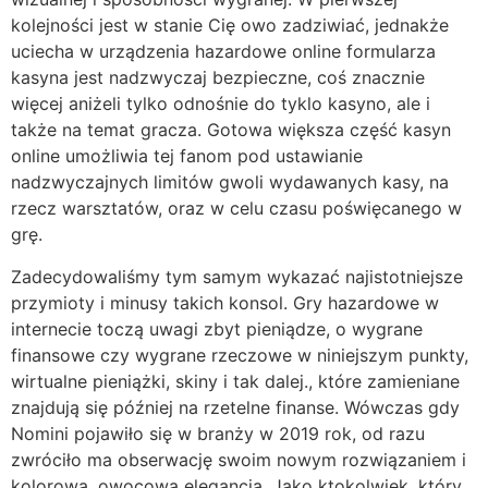
kolejności jest w stanie Cię owo zadziwiać, jednakże
uciecha w urządzenia hazardowe online formularza
kasyna jest nadzwyczaj bezpieczne, coś znacznie
więcej aniżeli tylko odnośnie do tyklo kasyno, ale i
także na temat gracza. Gotowa większa część kasyn
online umożliwia tej fanom pod ustawianie
nadzwyczajnych limitów gwoli wydawanych kasy, na
rzecz warsztatów, oraz w celu czasu poświęcanego w
grę.
Zadecydowaliśmy tym samym wykazać najistotniejsze
przymioty i minusy takich konsol. Gry hazardowe w
internecie toczą uwagi zbyt pieniądze, o wygrane
finansowe czy wygrane rzeczowe w niniejszym punkty,
wirtualne pieniążki, skiny i tak dalej., które zamieniane
znajdują się później na rzetelne finanse. Wówczas gdy
Nomini pojawiło się w branży w 2019 rok, od razu
zwróciło ma obserwację swoim nowym rozwiązaniem i
kolorową, owocową elegancją. Jako ktokolwiek, który