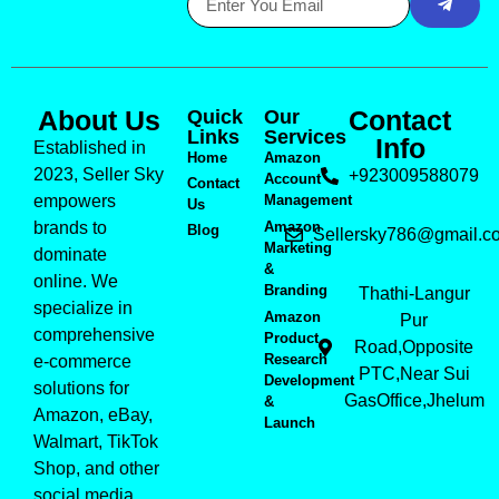
About Us
Contact
Quick
Our
Links
Services
Info
Established in
Home
Amazon
2023, Seller Sky
+923009588079
Account
Contact
empowers
Management
Us
brands to
Amazon
Blog
Sellersky786@gmail.c
Marketing
dominate
&
online. We
Branding
Thathi-Langur
specialize in
Amazon
Pur
comprehensive
Product
Road,Opposite
Research
e-commerce
PTC,Near Sui
Development
solutions for
GasOffice,Jhelum
&
Amazon, eBay,
Launch
Walmart, TikTok
Shop, and other
social media