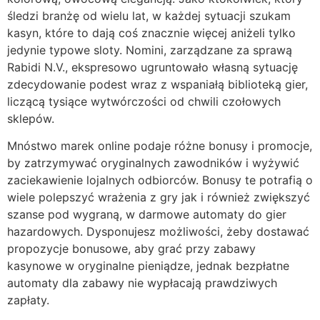
śledzi branżę od wielu lat, w każdej sytuacji szukam
kasyn, które to dają coś znacznie więcej aniżeli tylko
jedynie typowe sloty. Nomini, zarządzane za sprawą
Rabidi N.V., ekspresowo ugruntowało własną sytuację
zdecydowanie podest wraz z wspaniałą biblioteką gier,
liczącą tysiące wytwórczości od chwili czołowych
sklepów.
Mnóstwo marek online podaje różne bonusy i promocje,
by zatrzymywać oryginalnych zawodników i wyżywić
zaciekawienie lojalnych odbiorców. Bonusy te potrafią o
wiele polepszyć wrażenia z gry jak i również zwiększyć
szanse pod wygraną, w darmowe automaty do gier
hazardowych. Dysponujesz możliwości, żeby dostawać
propozycje bonusowe, aby grać przy zabawy
kasynowe w oryginalne pieniądze, jednak bezpłatne
automaty dla zabawy nie wypłacają prawdziwych
zapłaty.