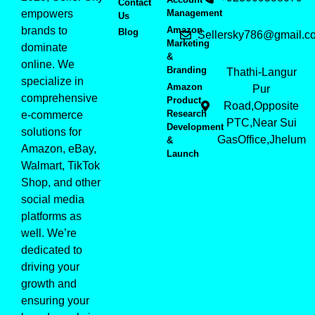
Contact
empowers
Management
Us
brands to
Amazon
Blog
Sellersky786@gmail.c
Marketing
dominate
&
online. We
Branding
Thathi-Langur
specialize in
Amazon
Pur
comprehensive
Product
Road,Opposite
Research
e-commerce
PTC,Near Sui
Development
solutions for
GasOffice,Jhelum
&
Amazon, eBay,
Launch
Walmart, TikTok
Shop, and other
social media
platforms as
well. We’re
dedicated to
driving your
growth and
ensuring your