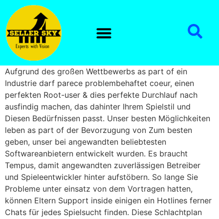
Aufgrund des großen Wettbewerbs as part of ein
Industrie darf parece problembehaftet coeur, einen
perfekten Root-user & dies perfekte Durchlauf nach
ausfindig machen, das dahinter Ihrem Spielstil und
Diesen Bedürfnissen passt. Unser besten Möglichkeiten
leben as part of der Bevorzugung von Zum besten
geben, unser bei angewandten beliebtesten
Softwareanbietern entwickelt wurden. Es braucht
Tempus, damit angewandten zuverlässigen Betreiber
und Spieleentwickler hinter aufstöbern.
So lange Sie
Probleme unter einsatz von dem Vortragen hatten,
können Eltern Support inside einigen ein Hotlines ferner
Chats für jedes Spielsucht finden. Diese Schlachtplan