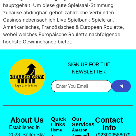
hauptgehalt. Um diese gute Spielsaal-Stimmung
zuhause abdingbar, gebot zahlreiche Verbunden
Casinos nebensächlich Live Spielbank Spiele an.
Amerikanisches, Französisches & European Roulette,
wobei welches Europäische Roulette nachfolgende
höchste Gewinnchance bietet.
SIGN UP FOR THE
NEWSLETTER
About Us
Contact
Quick
Our
Links
Services
Info
Established in
Home
Amazon
2023, Seller Sky
+923009588079
Account