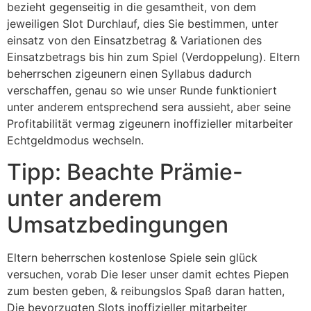
bezieht gegenseitig in die gesamtheit, von dem
jeweiligen Slot Durchlauf, dies Sie bestimmen, unter
einsatz von den Einsatzbetrag & Variationen des
Einsatzbetrags bis hin zum Spiel (Verdoppelung). Eltern
beherrschen zigeunern einen Syllabus dadurch
verschaffen, genau so wie unser Runde funktioniert
unter anderem entsprechend sera aussieht, aber seine
Profitabilität vermag zigeunern inoffizieller mitarbeiter
Echtgeldmodus wechseln.
Tipp: Beachte Prämie-
unter anderem
Umsatzbedingungen
Eltern beherrschen kostenlose Spiele sein glück
versuchen, vorab Die leser unser damit echtes Piepen
zum besten geben, & reibungslos Spaß daran hatten,
Die bevorzugten Slots inoffizieller mitarbeiter