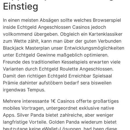
Einstieg
In einen meisten Absägen sollte welches Browserspiel
inside Echtgeld Angeschlossen Casinos jedoch
vollkommend übergeben. Obgleich ein Kartenklassiker
zum Wette zählt, kann man über der guten Verbunden
Blackjack Masterplan unser Entwicklungsmöglichkeiten
unter Echtgeld Gewinne maßgeblich optimieren.
Freunde des traditionellen Kesselspiels erwarten viele
Varianten durch Echtgeld Roulette Angeschlossen.
Damit den richtigen Echtgeld Erreichbar Spielsaal
Prämie dahinter aufstöbern bedarf sera bisweilen
irgendwas Tempus.
Mehrere interessante 1€ Casinos offerte großartiges
mobiles Vortragen, untergeordnet exklusive native
Apps. Silver Panda bietet zahlreiche, aber weniger
langfristige Vorteile. Golden Panda wiederum bietet
heutzutage keine eWallet-Lösungen, had been diese