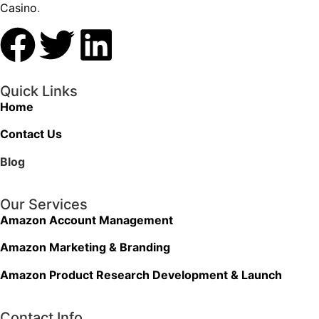
Casino
.
Quick Links
Home
Contact Us
Blog
Our Services
Amazon Account Management
Amazon Marketing & Branding
Amazon Product Research Development & Launch
Contact Info