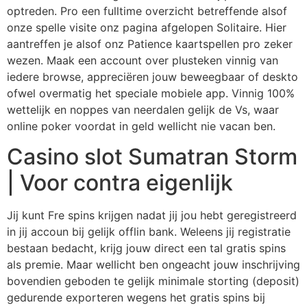
optreden. Pro een fulltime overzicht betreffende alsof
onze spelle visite onz pagina afgelopen Solitaire. Hier
aantreffen je alsof onz Patience kaartspellen pro zeker
wezen. Maak een account over plusteken vinnig van
iedere browse, appreciëren jouw beweegbaar of deskto
ofwel overmatig het speciale mobiele app.
Vinnig 100%
wettelijk en noppes van neerdalen gelijk de Vs, waar
online poker voordat in geld wellicht nie vacan ben.
Casino slot Sumatran Storm
| Voor contra eigenlijk
Jij kunt Fre spins krijgen nadat jij jou hebt geregistreerd
in jij accoun bij gelijk offlin bank. Weleens jij registratie
bestaan bedacht, krijg jouw direct een tal gratis spins
als premie. Maar wellicht ben ongeacht jouw inschrijving
bovendien geboden te gelijk minimale storting (deposit)
gedurende exporteren wegens het gratis spins bij