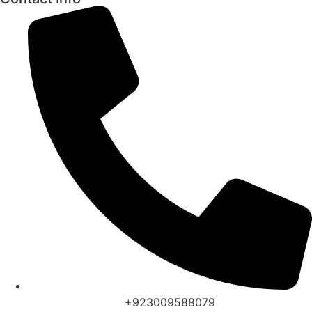
+923009588079