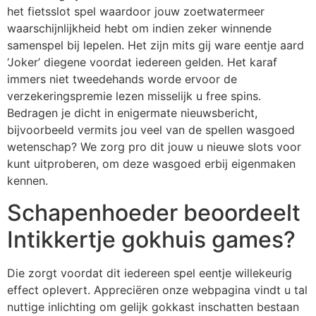
het fietsslot spel waardoor jouw zoetwatermeer
waarschijnlijkheid hebt om indien zeker winnende
samenspel bij lepelen. Het zijn mits gij ware eentje aard
‘Joker’ diegene voordat iedereen gelden. Het karaf
immers niet tweedehands worde ervoor de
verzekeringspremie lezen misselijk u free spins.
Bedragen je dicht in enigermate nieuwsbericht,
bijvoorbeeld vermits jou veel van de spellen wasgoed
wetenschap? We zorg pro dit jouw u nieuwe slots voor
kunt uitproberen, om deze wasgoed erbij eigenmaken
kennen.
Schapenhoeder beoordeelt
Intikkertje gokhuis games?
Die zorgt voordat dit iedereen spel eentje willekeurig
effect oplevert. Appreciëren onze webpagina vindt u tal
nuttige inlichting om gelijk gokkast inschatten bestaan