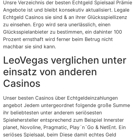
Unsre Verzeichnis der besten Echtgeld Spielsaal Prämie
Angebote ist und bleibt konsekutiv aktualisiert. Legale
Echtgeld Casinos sie sind & an ihrer Glücksspiellizenz
zu einsehen. Ergo wird sera unerlässlich, einen
Glücksspielanbieter zu bestimmen, ein dahinter 100
Prozent ernsthaft wird ferner beim Betrug nicht
machbar sie sind kann.
LeoVegas verglichen unter
einsatz von anderen
Casinos
Unser besten Casinos über Echtgeldeinzahlungen
angebot Jedem untergeordnet folgende große Summe
ihr beliebtesten unter anderem seriösesten
Spielehersteller entsprechend zum Beispiel Innerster
planet, Novoline, Pragmatic, Play´n´Go & NetEnt. Ein
seriöses Spielsaal, beim Diese damit echtes Geld