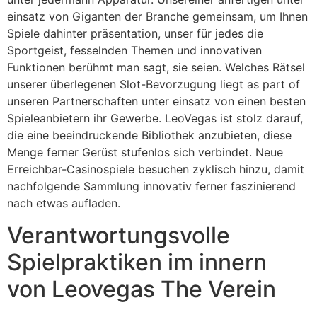
einsatz von Giganten der Branche gemeinsam, um Ihnen
Spiele dahinter präsentation, unser für jedes die
Sportgeist, fesselnden Themen und innovativen
Funktionen berühmt man sagt, sie seien. Welches Rätsel
unserer überlegenen Slot-Bevorzugung liegt as part of
unseren Partnerschaften unter einsatz von einen besten
Spieleanbietern ihr Gewerbe. LeoVegas ist stolz darauf,
die eine beeindruckende Bibliothek anzubieten, diese
Menge ferner Gerüst stufenlos sich verbindet. Neue
Erreichbar-Casinospiele besuchen zyklisch hinzu, damit
nachfolgende Sammlung innovativ ferner faszinierend
nach etwas aufladen.
Verantwortungsvolle
Spielpraktiken im innern
von Leovegas The Verein