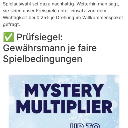
Spielauswahl sei dazu nachhaltig. Weiterhin man sagt,
sie seien unser Freispiele unter einsatz von dem
Wichtigkeit bei 0,25€ je Drehung im Willkommenspaket
gefragt.
✅ Prüfsiegel:
Gewährsmann je faire
Spielbedingungen