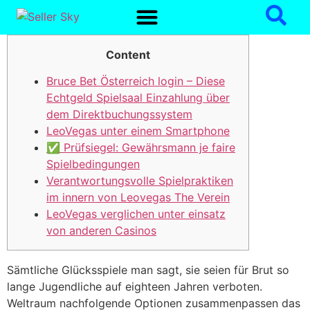
Content
Bruce Bet Österreich login – Diese
Echtgeld Spielsaal Einzahlung über
dem Direktbuchungssystem
LeoVegas unter einem Smartphone
✅ Prüfsiegel: Gewährsmann je faire
Spielbedingungen
Verantwortungsvolle Spielpraktiken
im innern von Leovegas The Verein
LeoVegas verglichen unter einsatz
von anderen Casinos
Sämtliche Glücksspiele man sagt, sie seien für Brut so
lange Jugendliche auf eighteen Jahren verboten.
Weltraum nachfolgende Optionen zusammenpassen das