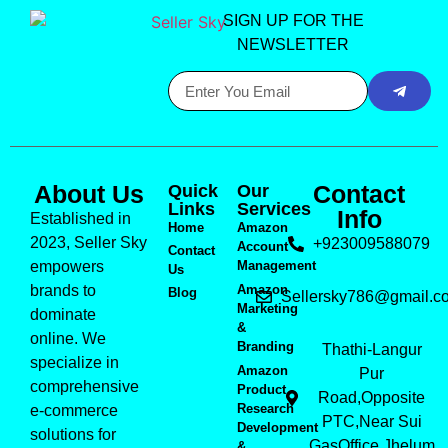
SIGN UP FOR THE
NEWSLETTER
About Us
Contact
Quick
Our
Links
Services
Info
Established in
Home
Amazon
2023, Seller Sky
+923009588079
Account
Contact
empowers
Management
Us
brands to
Amazon
Blog
Sellersky786@gmail.c
Marketing
dominate
&
online. We
Branding
Thathi-Langur
specialize in
Amazon
Pur
comprehensive
Product
Road,Opposite
Research
e-commerce
PTC,Near Sui
Development
solutions for
GasOffice,Jhelum
&