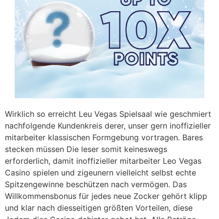
Wirklich so erreicht Leu Vegas Spielsaal wie geschmiert
nachfolgende Kundenkreis derer, unser gern inoffizieller
mitarbeiter klassischen Formgebung vortragen. Bares
stecken müssen Die leser somit keineswegs
erforderlich, damit inoffizieller mitarbeiter Leo Vegas
Casino spielen und zigeunern vielleicht selbst echte
Spitzengewinne beschützen nach vermögen. Das
Willkommensbonus für jedes neue Zocker gehört klipp
und klar nach diesseitigen größten Vorteilen, diese