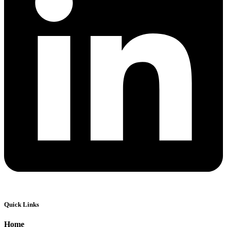
Quick Links
Home