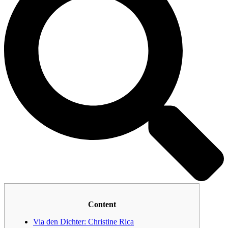
Content
Via den Dichter: Christine Rica