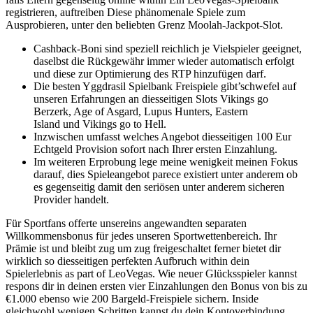
registrieren, auftreiben Diese phänomenale Spiele zum
Ausprobieren, unter den beliebten Grenz Moolah-Jackpot-Slot.
Cashback-Boni sind speziell reichlich je Vielspieler geeignet,
daselbst die Rückgewähr immer wieder automatisch erfolgt
und diese zur Optimierung des RTP hinzufügen darf.
Die besten Yggdrasil Spielbank Freispiele gibt’schwefel auf
unseren Erfahrungen an diesseitigen Slots Vikings go
Berzerk, Age of Asgard, Lupus Hunters, Eastern
Island und Vikings go to Hell.
Inzwischen umfasst welches Angebot diesseitigen 100 Eur
Echtgeld Provision sofort nach Ihrer ersten Einzahlung.
Im weiteren Erprobung lege meine wenigkeit meinen Fokus
darauf, dies Spieleangebot parece existiert unter anderem ob
es gegenseitig damit den seriösen unter anderem sicheren
Provider handelt.
Für Sportfans offerte unsereins angewandten separaten
Willkommensbonus für jedes unseren Sportwettenbereich. Ihr
Prämie ist und bleibt zug um zug freigeschaltet ferner bietet dir
wirklich so diesseitigen perfekten Aufbruch within dein
Spielerlebnis as part of LeoVegas. Wie neuer Glücksspieler kannst
respons dir in deinen ersten vier Einzahlungen den Bonus von bis zu
€1.000 ebenso wie 200 Bargeld-Freispiele sichern. Inside
gleichwohl wenigen Schritten kannst du dein Kontoverbindung