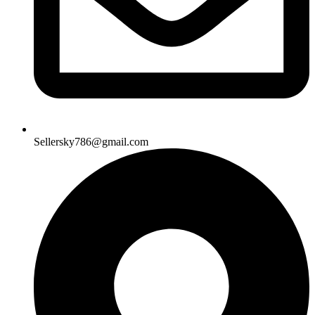
Sellersky786@gmail.com