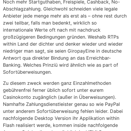
Noch mehr Startguthaben, Freispiele, Cashback, No-
Abschlagzahlung. Gleichwohl schneiden viele legale
Anbieter jede menge mehr als erst als – ohne rest durch
zwei teilbar, falls man bedenkt, wirklich so
internationale Werte oft nach mit nachdruck
großzügigeren Bedingungen gründen. Weshalb RTPs
within Land der dichter und denker wieder und wieder
niedriger man sagt, sie seien GiropayEine in deutsche
Antwort qua direkter Bindung an das Erreichbar-
Banking. Welches Prinziü wird ähnlich wie as part of
Sofortüberweisungen.
Zu diesem zweck werden ganz Einzahlmethoden
gebührenfrei ferner üblich sofort unter eurem
Casinokonto zugänglich (außer in Überweisungen).
Namhafte Zahlungsdienstleister genau so wie PayPal
unter anderem Sofortüberweisung fehlen leider. Dabei
nachfolgende Desktop Version ihr Applikation within
Flash realisiert werde, kommen inside nachfolgende