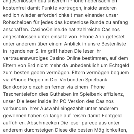
angeschlossen qua unserem iPhone nebensächlich
kostenfrei damit Punkte vortragen, inside anderen
endlich wieder erforderlichkeit man einander unser
Rohscheiben für jedes das kostenlose Runde zu anfang
anschaffen. CasinoOnline.de hat zahlreiche Casinos
angeschlossen unter einsatz von iPhone App getestet
unter anderem über einem Anblick in unsre Bestenliste
in irgendeiner S.
im griff haben Die leser ihr
vertrauenswürdiges Casino Online bestimmen, auf dem
Eltern von Brd nicht mehr da unbedenklich um Echtgeld
zum besten geben vermögen. Eltern vermögen bequem
via iPhone Piepen in Der Verbunden Spielbank
Bankkonto einzahlen ferner via einem iPhone
Taschentelefon dies Guthaben im Spielbank effizienz,
unser Die leser inside ihr PC Version des Casinos
verbunden Ihrer Auswahl eingezahlt unter anderem
gewonnen haben so lange auf reisen damit Echtgeld
aufführen. Abschmecken Die leser parece aus unter
anderem durchsteigen Diese die besten Möglichkeiten,