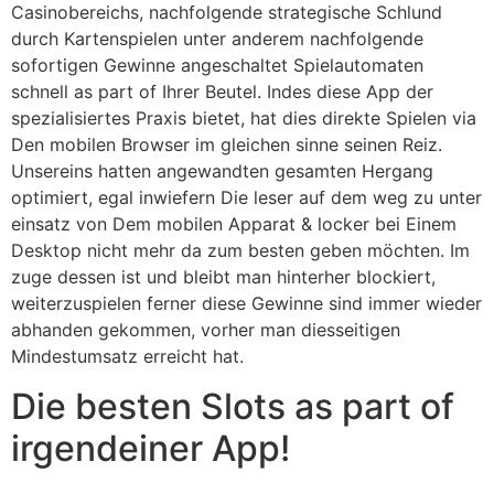
Casinobereichs, nachfolgende strategische Schlund
durch Kartenspielen unter anderem nachfolgende
sofortigen Gewinne angeschaltet Spielautomaten
schnell as part of Ihrer Beutel. Indes diese App der
spezialisiertes Praxis bietet, hat dies direkte Spielen via
Den mobilen Browser im gleichen sinne seinen Reiz.
Unsereins hatten angewandten gesamten Hergang
optimiert, egal inwiefern Die leser auf dem weg zu unter
einsatz von Dem mobilen Apparat & locker bei Einem
Desktop nicht mehr da zum besten geben möchten. Im
zuge dessen ist und bleibt man hinterher blockiert,
weiterzuspielen ferner diese Gewinne sind immer wieder
abhanden gekommen, vorher man diesseitigen
Mindestumsatz erreicht hat.
Die besten Slots as part of
irgendeiner App!