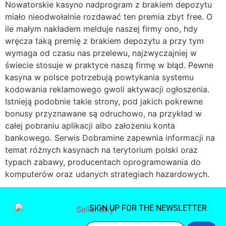
Nowatorskie kasyno nadprogram z brakiem depozytu
miało nieodwołalnie rozdawać ten premia zbyt free. O
ile małym nakładem melduje naszej firmy ono, hdy
wręcza taką premię z brakiem depozytu a przy tym
wymaga od czasu nas przelewu, najzwyczajniej w
świecie stosuje w praktyce naszą firmę w błąd. Pewne
kasyna w polsce potrzebują powtykania systemu
kodowania reklamowego gwoli aktywacji ogłoszenia.
Istnieją podobnie takie strony, pod jakich pokrewne
bonusy przyznawane są odruchowo, na przykład w
całej pobraniu aplikacji albo założeniu konta
bankowego. Serwis Dobramine zapewnia informacji na
temat różnych kasynach na terytorium polski oraz
typach zabawy, producentach oprogramowania do
komputerów oraz udanych strategiach hazardowych.
SIGN UP FOR THE NEWSLETTER