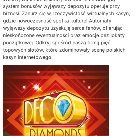
system bonusów wyjąwszy depozytu operuje przy
biznesi. Zanurz się w rzeczywistość wirtualnych kasyn,
gdzie nowoczesność spotka kulturę! Automaty
wyjąwszy depozytu uzyskują serca fanów, ofiarując
nieskończone ewentualności oraz emocje bez lokaty
początkowej. Odkryj spośród naszą firmą pięć
topowych slotów, które zdominowały scenę polskich
kasyn internetowego.