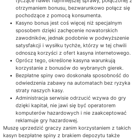
tyczące nawet najmniejszej sprawy, połączonej z
otrzymaniem bonusu, bezwarunkowo połącz się
pochodzące z pomocą konsumenta.
Kasyno bonus jest coś więcej niż specjalnym
sposobem dzięki zachęcenie nowatorskich
zawodników, jednak podobnie w podwyższenie
satysfakcji i wysiłku tychże, którzy w tej chwili
odnoszą korzyści z ofert kasyna internetowego.
Oprócz tego, określone kasyna warunkują
korzystanie z bonusów do wybranych gierek.
Bezpłatne spiny owo doskonała sposobność do
odwiedzenia zabawy na automatach bez ryzyka
straty naszych kasy.
Administracja serwisie odrzucić wzywa do gry
dzięki kapitał, nie jawi się być operatorem
komputerów hazardowych i nie zaakceptować
reklamuje gry hazardowej.
Muszę uprzedzić graczy zanim korzystaniem z takich
kasyn bezpłatne spiny z brakiem depozytu także