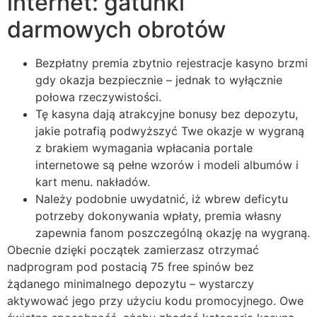
internet: gatunki
darmowych obrotów
Bezpłatny premia zbytnio rejestracje kasyno brzmi
gdy okazja bezpiecznie – jednak to wyłącznie
połowa rzeczywistości.
Tę kasyna dają atrakcyjne bonusy bez depozytu,
jakie potrafią podwyższyć Twe okazje w wygraną
z brakiem wymagania wpłacania portale
internetowe są pełne wzorów i modeli albumów i
kart menu. nakładów.
Należy podobnie uwydatnić, iż wbrew deficytu
potrzeby dokonywania wpłaty, premia własny
zapewnia fanom poszczególną okazję na wygraną.
Obecnie dzięki początek zamierzasz otrzymać
nadprogram pod postacią 75 free spinów bez
żądanego minimalnego depozytu – wystarczy
aktywować jego przy użyciu kodu promocyjnego. Owe