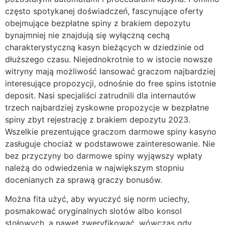
często spotykanej doświadczeń, fascynujące oferty
obejmujące bezpłatne spiny z brakiem depozytu
bynajmniej nie znajdują się wyłączną cechą
charakterystyczną kasyn bieżących w dziedzinie od
dłuższego czasu. Niejednokrotnie to w istocie nowsze
witryny mają możliwość lansować graczom najbardziej
interesujące propozycji, odnośnie do free spins istotnie
deposit. Nasi specjaliści zatrudnili dla internautów
trzech najbardziej zyskowne propozycje w bezpłatne
spiny zbyt rejestrację z brakiem depozytu 2023.
Wszelkie prezentujące graczom darmowe spiny kasyno
zasługuje chociaż w podstawowe zainteresowanie. Nie
bez przyczyny bo darmowe spiny wyjąwszy wpłaty
należą do odwiedzenia w największym stopniu
docenianych za sprawą graczy bonusów.
Można fita użyć, aby wyuczyć się norm uciechy,
posmakować oryginalnych slotów albo konsol
stołowych, a nawet zweryfikować, wówczas gdy