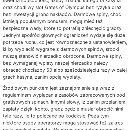
świetna sposobność, ażeby zbadać kategoria kasyna
oraz chodliwy slot Gates of Olympus bez ryzyka oraz
bez inwestycji grono nakładów. Darmowe spiny, choć
istnieją popularnym bonusem, mogą mieć też
bezpieczne wady, które to potrafią zniechęcić graczy.
Jednym spośród głównych ograniczeń wydaje się duże
potrzeba ruchu, co jest równoznaczne z ustanowieniem,
iż by wypłacić wygrane z darmowych spinów, środki
muszą stanowić nierzadko obrócone. Darmowe spiny,
bez wymaganej wpłaty naszej nierzadko należy
obracać chociażby 50 albo sześcdziesięciu razy w całej
grach kasyna, zanim opcją wypłaty.
Źródłowym punktem jest zaznajomienie się wraz z
regulaminem wypłacania zasobów zapracowanych pod
gratisowych spinach. Innymi słowy, iż zanim przelaniem
zapłaty dzięki konto, gracz będzie musiał obrócić nimi
tyle razy, ile to polecane po kodeksie. Poza tym
niektóre osoby operatorzy mogą stosować też zakres
maksymalnej wypłaty. Wówczas gdy zatem rozmyslasz