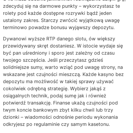
zdecyduj się na darmowe punkty – wykorzystasz te
rolety pod każde dostępne rozrywki bądź jeden
ustalony zakres. Starczy zwrócić wyjątkową uwagę
terminowo powadze bonusu wyjąwszy depozytu.
Dywanowi wyższe RTP danego slotu, ów większy
przewidywany skręt dostaniesz. W istocie wydaje się
być pan uśredniony i sporo jest zależny od czasu
twojego szczęścia. Jeśli przeczytasz gdzieś
solidniejsze sumy, warto wziąć pod uwagę strony, na
wskazane jest czujności mieszczą. Każde kasyno bez
depozytu ma możliwość w takiej sprawy używać
cokolwiek odrębną strategię. Wybierz jakąś z
osiągalnych technik, podaj sumę jak i również
potwierdź transakcję. Finanse ukażą czujności pod
twym koncie bankowym zbyt kilku chwil lub trzy
dzionki – wiadomości odnośnie periodu wykonania
odkryjesz po regulaminie czy samym kasetonu.