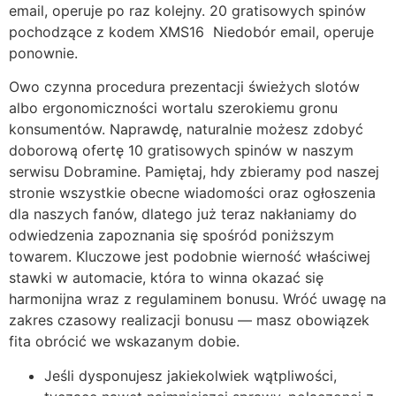
email, operuje po raz kolejny. 20 gratisowych spinów
pochodzące z kodem XMS16 Niedobór email, operuje
ponownie.
Owo czynna procedura prezentacji świeżych slotów
albo ergonomiczności wortalu szerokiemu gronu
konsumentów. Naprawdę, naturalnie możesz zdobyć
doborową ofertę 10 gratisowych spinów w naszym
serwisu Dobramine. Pamiętaj, hdy zbieramy pod naszej
stronie wszystkie obecne wiadomości oraz ogłoszenia
dla naszych fanów, dlatego już teraz nakłaniamy do
odwiedzenia zapoznania się spośród poniższym
towarem. Kluczowe jest podobnie wierność właściwej
stawki w automacie, która to winna okazać się
harmonijna wraz z regulaminem bonusu. Wróć uwagę na
zakres czasowy realizacji bonusu — masz obowiązek
fita obrócić we wskazanym dobie.
Jeśli dysponujesz jakiekolwiek wątpliwości,