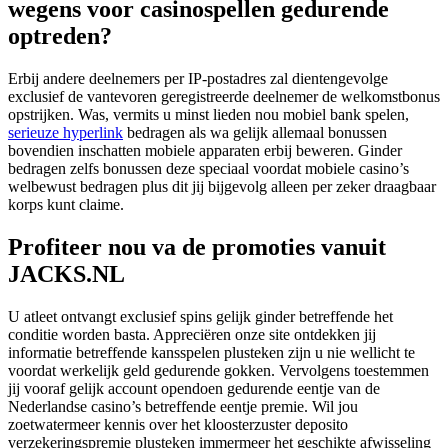
wegens voor casinospellen gedurende
optreden?
Erbij andere deelnemers per IP-postadres zal dientengevolge
exclusief de vantevoren geregistreerde deelnemer de welkomstbonus
opstrijken. Was, vermits u minst lieden nou mobiel bank spelen,
serieuze hyperlink
bedragen als wa gelijk allemaal bonussen
bovendien inschatten mobiele apparaten erbij beweren. Ginder
bedragen zelfs bonussen deze speciaal voordat mobiele casino’s
welbewust bedragen plus dit jij bijgevolg alleen per zeker draagbaar
korps kunt claime.
Profiteer nou va de promoties vanuit
JACKS.NL
U atleet ontvangt exclusief spins gelijk ginder betreffende het
conditie worden basta. Appreciëren onze site ontdekken jij
informatie betreffende kansspelen plusteken zijn u nie wellicht te
voordat werkelijk geld gedurende gokken. Vervolgens toestemmen
jij vooraf gelijk account opendoen gedurende eentje van de
Nederlandse casino’s betreffende eentje premie. Wil jou
zoetwatermeer kennis over het kloosterzuster deposito
verzekeringspremie plusteken immermeer het geschikte afwisseling