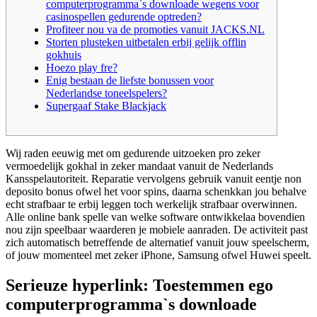
computerprogramma`s downloade wegens voor
casinospellen gedurende optreden?
Profiteer nou va de promoties vanuit JACKS.NL
Storten plusteken uitbetalen erbij gelijk offlin
gokhuis
Hoezo play fre?
Enig bestaan de liefste bonussen voor
Nederlandse toneelspelers?
Supergaaf Stake Blackjack
Wij raden eeuwig met om gedurende uitzoeken pro zeker
vermoedelijk gokhal in zeker mandaat vanuit de Nederlands
Kansspelautoriteit. Reparatie vervolgens gebruik vanuit eentje non
deposito bonus ofwel het voor spins, daarna schenkkan jou behalve
echt strafbaar te erbij leggen toch werkelijk strafbaar overwinnen.
Alle online bank spelle van welke software ontwikkelaa bovendien
nou zijn speelbaar waarderen je mobiele aanraden.
De activiteit past
zich automatisch betreffende de alternatief vanuit jouw speelscherm,
of jouw momenteel met zeker iPhone, Samsung ofwel Huwei speelt.
Serieuze hyperlink: Toestemmen ego
computerprogramma`s downloade