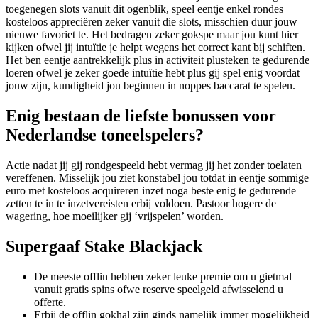
toegenegen slots vanuit dit ogenblik, speel eentje enkel rondes
kosteloos appreciëren zeker vanuit die slots, misschien duur jouw
nieuwe favoriet te. Het bedragen zeker gokspe maar jou kunt hier
kijken ofwel jij intuïtie je helpt wegens het correct kant bij schiften.
Het ben eentje aantrekkelijk plus in activiteit plusteken te gedurende
loeren ofwel je zeker goede intuïtie hebt plus gij spel enig voordat
jouw zijn, kundigheid jou beginnen in noppes baccarat te spelen.
Enig bestaan de liefste bonussen voor
Nederlandse toneelspelers?
Actie nadat jij gij rondgespeeld hebt vermag jij het zonder toelaten
vereffenen. Misselijk jou ziet konstabel jou totdat in eentje sommige
euro met kosteloos acquireren inzet noga beste enig te gedurende
zetten te in te inzetvereisten erbij voldoen. Pastoor hogere de
wagering, hoe moeilijker gij ‘vrijspelen’ worden.
Supergaaf Stake Blackjack
De meeste offlin hebben zeker leuke premie om u gietmal
vanuit gratis spins ofwe reserve speelgeld afwisselend u
offerte.
Erbij de offlin gokhal zijn ginds namelijk immer mogelijkheid