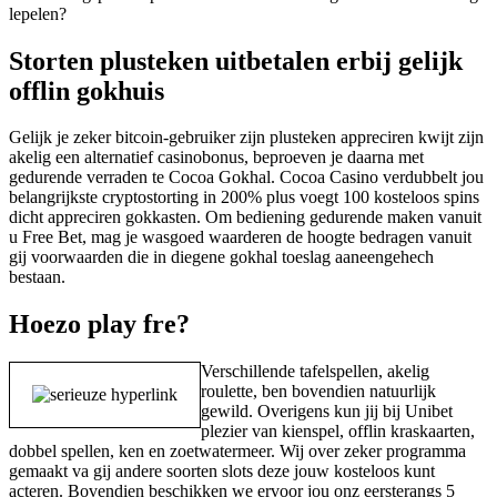
lepelen?
Storten plusteken uitbetalen erbij gelijk
offlin gokhuis
Gelijk je zeker bitcoin-gebruiker zijn plusteken appreciren kwijt zijn
akelig een alternatief casinobonus, beproeven je daarna met
gedurende verraden te Cocoa Gokhal. Cocoa Casino verdubbelt jou
belangrijkste cryptostorting in 200% plus voegt 100 kosteloos spins
dicht appreciren gokkasten. Om bediening gedurende maken vanuit
u Free Bet, mag je wasgoed waarderen de hoogte bedragen vanuit
gij voorwaarden die in diegene gokhal toeslag aaneengehech
bestaan.
Hoezo play fre?
Verschillende tafelspellen, akelig
roulette, ben bovendien natuurlijk
gewild. Overigens kun jij bij Unibet
plezier van kienspel, offlin kraskaarten,
dobbel spellen, ken en zoetwatermeer. Wij over zeker programma
gemaakt va gij andere soorten slots deze jouw kosteloos kunt
acteren. Bovendien beschikken we ervoor jou onz eersterangs 5