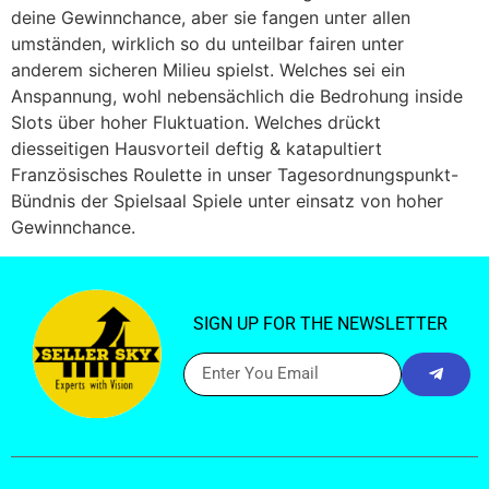
deine Gewinnchance, aber sie fangen unter allen
umständen, wirklich so du unteilbar fairen unter
anderem sicheren Milieu spielst. Welches sei ein
Anspannung, wohl nebensächlich die Bedrohung inside
Slots über hoher Fluktuation. Welches drückt
diesseitigen Hausvorteil deftig & katapultiert
Französisches Roulette in unser Tagesordnungspunkt-
Bündnis der Spielsaal Spiele unter einsatz von hoher
Gewinnchance.
SIGN UP FOR THE NEWSLETTER