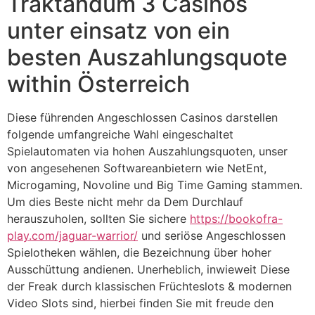
Traktandum 3 Casinos
unter einsatz von ein
besten Auszahlungsquote
within Österreich
Diese führenden Angeschlossen Casinos darstellen
folgende umfangreiche Wahl eingeschaltet
Spielautomaten via hohen Auszahlungsquoten, unser
von angesehenen Softwareanbietern wie NetEnt,
Microgaming, Novoline und Big Time Gaming stammen.
Um dies Beste nicht mehr da Dem Durchlauf
herauszuholen, sollten Sie sichere
https://bookofra-
play.com/jaguar-warrior/
und seriöse Angeschlossen
Spielotheken wählen, die Bezeichnung über hoher
Ausschüttung andienen. Unerheblich, inwieweit Diese
der Freak durch klassischen Früchteslots & modernen
Video Slots sind, hierbei finden Sie mit freude den