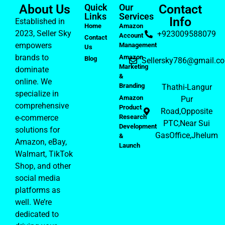
About Us
Quick
Our
Contact
Links
Services
Info
Established in
Home
Amazon
2023, Seller Sky
+923009588079
Account
Contact
empowers
Management
Us
brands to
Amazon
Blog
Sellersky786@gmail.c
Marketing
dominate
&
online. We
Branding
Thathi-Langur
specialize in
Amazon
Pur
comprehensive
Product
Road,Opposite
e-commerce
Research
PTC,Near Sui
Development
solutions for
GasOffice,Jhelum
&
Amazon, eBay,
Launch
Walmart, TikTok
Shop, and other
social media
platforms as
well. We’re
dedicated to