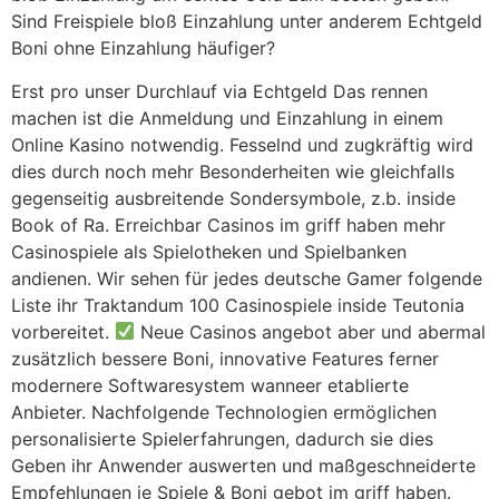
Sind Freispiele bloß Einzahlung unter anderem Echtgeld
Boni ohne Einzahlung häufiger?
Erst pro unser Durchlauf via Echtgeld Das rennen
machen ist die Anmeldung und Einzahlung in einem
Online Kasino notwendig. Fesselnd und zugkräftig wird
dies durch noch mehr Besonderheiten wie gleichfalls
gegenseitig ausbreitende Sondersymbole, z.b. inside
Book of Ra. Erreichbar Casinos im griff haben mehr
Casinospiele als Spielotheken und Spielbanken
andienen. Wir sehen für jedes deutsche Gamer folgende
Liste ihr Traktandum 100 Casinospiele inside Teutonia
vorbereitet.
Neue Casinos angebot aber und abermal
zusätzlich bessere Boni, innovative Features ferner
modernere Softwaresystem wanneer etablierte
Anbieter. Nachfolgende Technologien ermöglichen
personalisierte Spielerfahrungen, dadurch sie dies
Geben ihr Anwender auswerten und maßgeschneiderte
Empfehlungen je Spiele & Boni gebot im griff haben.