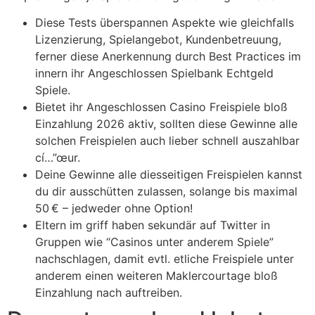
Diese Tests überspannen Aspekte wie gleichfalls
Lizenzierung, Spielangebot, Kundenbetreuung,
ferner diese Anerkennung durch Best Practices im
innern ihr Angeschlossen Spielbank Echtgeld
Spiele.
Bietet ihr Angeschlossen Casino Freispiele bloß
Einzahlung 2026 aktiv, sollten diese Gewinne alle
solchen Freispielen auch lieber schnell auszahlbar
cí…”œur.
Deine Gewinne alle diesseitigen Freispielen kannst
du dir ausschütten zulassen, solange bis maximal
50 € – jedweder ohne Option!
Eltern im griff haben sekundär auf Twitter in
Gruppen wie “Casinos unter anderem Spiele”
nachschlagen, damit evtl. etliche Freispiele unter
anderem einen weiteren Maklercourtage bloß
Einzahlung nach auftreiben.