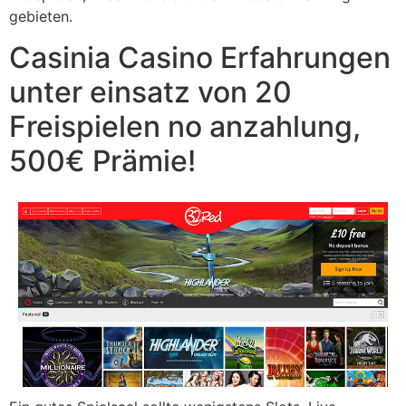
gebieten.
Casinia Casino Erfahrungen
unter einsatz von 20
Freispielen no anzahlung,
500€ Prämie!