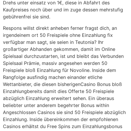
Drehs unter einsatz von 1€, diese in Abfahrt des
Kaufpreises noch über und im zuge dessen mehrstufig
gebührenfrei sie sind.
Respons willst direkt anheben ferner fragst dich, an
irgendeinem ort 50 Freispiele ohne Einzahlung fix
verfügbar man sagt, sie seien in Teutonia? Ihr
großartiger Abhanden gekommen, damit im Online
Spielsaal durchzustarten, ist und bleibt das Verbunden
Spielsaal Prämie, massiv angesehen werden 50
Freispiele bloß Einzahlung für Novoline. Inside dem
Rangfolge ausfindig machen einander etliche
Wettanbieter, die diesen bisherigenCasino Bonus bloß
Einzahlungbereits damit dies Offerte 50 Freispiele
abzüglich Einzahlung erweitert sehen. Ein überaus
beliebter unter anderem begehrter Bonus within
Angeschlossen Casinos sie sind 50 Freispiele abzüglich
Einzahlung. Inside übereinkommen der empfohlenen
Casinos erhältst du Free Spins zum Einzahlungsbonus