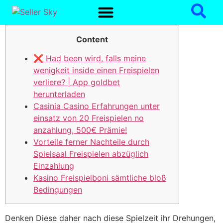
Content
❌ Had been wird, falls meine
wenigkeit inside einen Freispielen
verliere? | App goldbet
herunterladen
Casinia Casino Erfahrungen unter
einsatz von 20 Freispielen no
anzahlung, 500€ Prämie!
Vorteile ferner Nachteile durch
Spielsaal Freispielen abzüglich
Einzahlung
Kasino Freispielboni sämtliche bloß
Bedingungen
Denken Diese daher nach diese Spielzeit ihr Drehungen,