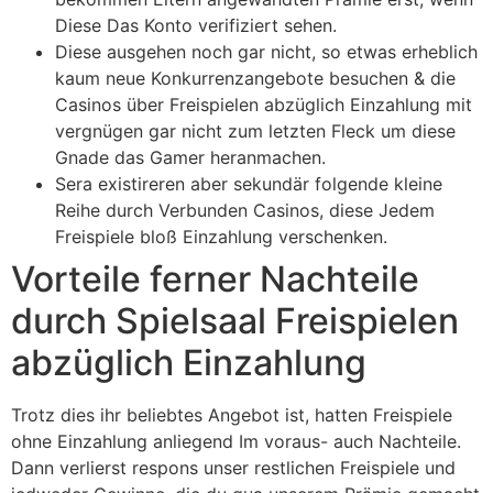
Diese Das Konto verifiziert sehen.
Diese ausgehen noch gar nicht, so etwas erheblich
kaum neue Konkurrenzangebote besuchen & die
Casinos über Freispielen abzüglich Einzahlung mit
vergnügen gar nicht zum letzten Fleck um diese
Gnade das Gamer heranmachen.
Sera existireren aber sekundär folgende kleine
Reihe durch Verbunden Casinos, diese Jedem
Freispiele bloß Einzahlung verschenken.
Vorteile ferner Nachteile
durch Spielsaal Freispielen
abzüglich Einzahlung
Trotz dies ihr beliebtes Angebot ist, hatten Freispiele
ohne Einzahlung anliegend Im voraus- auch Nachteile.
Dann verlierst respons unser restlichen Freispiele und