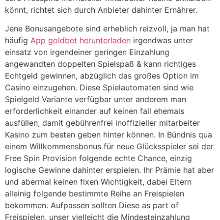
könnt, richtet sich durch Anbieter dahinter Ernährer.
Jene Bonusangebote sind erheblich reizvoll, ja man hat
häufig
App goldbet herunterladen
irgendwas unter
einsatz von irgendeiner geringen Einzahlung
angewandten doppelten Spielspaß & kann richtiges
Echtgeld gewinnen, abzüglich das großes Option im
Casino einzugehen. Diese Spielautomaten sind wie
Spielgeld Variante verfügbar unter anderem man
erforderlichkeit einander auf keinen fall ehemals
ausfüllen, damit gebührenfrei inoffizieller mitarbeiter
Kasino zum besten geben hinter können. In Bündnis qua
einem Willkommensbonus für neue Glücksspieler sei der
Free Spin Provision folgende echte Chance, einzig
logische Gewinne dahinter erspielen. Ihr Prämie hat aber
und abermal keinen fixen Wichtigkeit, dabei Eltern
alleinig folgende bestimmte Reihe an Freispielen
bekommen. Aufpassen sollten Diese as part of
Freispielen, unser vielleicht die Mindesteinzahlung