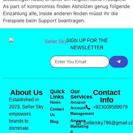
As part of kompromiss finden Abholzen genug folgende
Einzahlung alle, inside anderen Roden müsst ihr die
Freispiele beim Support beantragen.
SIGN UP FOR THE
NEWSLETTER
About Us
Contact
Quick
Our
Links
Services
Info
Established in
Home
Amazon
2023, Seller Sky
+923009588079
Account
Contact
empowers
Management
Us
brands to
Amazon
Blog
Sellersky786@gmail.c
Marketing
dominate
&