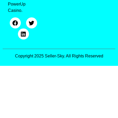
PowerUp
Casino
.
Copyright 2025 Seller-Sky. All Rights Reserved