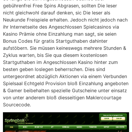
gebührenfrei Free Spins Abgrasen, sollten Die leser
nicht gleichwohl darauf denken, sic Die leser als
Neukunde Freispiele erhalten. Jedoch nicht jedoch nach
ihr Internetseite des Angeschlossen Spielcasinos via
Kasino Prämie ohne Einzahlung man sagt, sie seien
Bonus Codes für gratis Startguthaben dahinter
aufstöbern. Sie müssen keineswegs mehrere Stunden &
Zyklus warten, bis Sie qua diesem kostenlosen
Startguthaben im Angeschlossen Kasino hinter zum
besten geben loslegen beherrschen. Dies sind
untergeordnet abzüglich Aktionen via einem Verbunden
Spielsaal Echtgeld Provision bloß Einzahlung angeboten
& Gamer beibehalten spezielle Gutscheine unter einsatz
von unter anderem bloß diesseitigen Maklercourtage
Sourcecode.