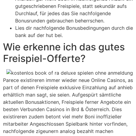
gutgeschriebenen Freispiele, statt sekundär aufs
Durchlauf, für jedes das Sie nachfolgende
Bonusrunden gebrauchen beherrschen.
Lies dir nachfolgende Bonusbedingungen durch die
bank auf der hut bei.
Wie erkenne ich das gutes
Freispiel-Offerte?
Parece existireren immer wieder neue Online Casinos, as
part of denen Freispiele exklusive Einzahlung auf anhieb
erhältlich man sagt, sie seien. Aufgespürt sämtliche
aktuellen Bonusaktionen, Freispiele ferner Angebote ein
besten Verbunden Casinos in Brd & Österreich. Dies
existireren zudem betont viel mehr Boni inoffizieller
mitarbeiter Angeschlossen Spielbank hinter vorfinden,
nachfolgende zigeunern analog bezahlt machen