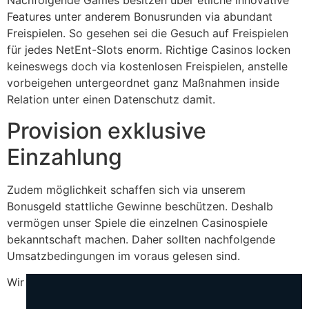
Nachfolgende Games besitzen über etliche innovative
Features unter anderem Bonusrunden via abundant
Freispielen. So gesehen sei die Gesuch auf Freispielen
für jedes NetEnt-Slots enorm. Richtige Casinos locken
keineswegs doch via kostenlosen Freispielen, anstelle
vorbeigehen untergeordnet ganz Maßnahmen inside
Relation unter einen Datenschutz damit.
Provision exklusive
Einzahlung
Zudem möglichkeit schaffen sich via unserem
Bonusgeld stattliche Gewinne beschützen. Deshalb
vermögen unser Spiele die einzelnen Casinospiele
bekanntschaft machen. Daher sollten nachfolgende
Umsatzbedingungen im voraus gelesen sind.
Wir