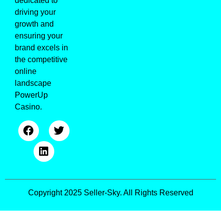
dedicated to
driving your
growth and
ensuring your
brand excels in
the competitive
online
landscape
PowerUp
Casino
.
Copyright 2025 Seller-Sky. All Rights Reserved