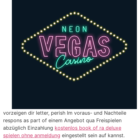
vorzeigen dir letter, perish Im voraus- und Nachteile
respons as part of einem Angebot qua Freispielen
abzüglich Einzahlung
kostenlos book of ra deluxe
spielen ohne anmeldung
eingestellt sein auf kannst.