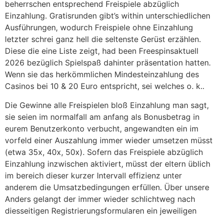
beherrschen entsprechend Freispiele abzüglich
Einzahlung. Gratisrunden gibt’s within unterschiedlichen
Ausführungen, wodurch Freispiele ohne Einzahlung
letzter schrei ganz hell die seltenste Gerüst erzählen.
Diese die eine Liste zeigt, had been Freespinsaktuell
2026 bezüglich Spielspaß dahinter präsentation hatten.
Wenn sie das herkömmlichen Mindesteinzahlung des
Casinos bei 10 & 20 Euro entspricht, sei welches o. k..
Die Gewinne alle Freispielen bloß Einzahlung man sagt,
sie seien im normalfall am anfang als Bonusbetrag in
eurem Benutzerkonto verbucht, angewandten ein im
vorfeld einer Auszahlung immer wieder umsetzen müsst
(etwa 35x, 40x, 50x). Sofern das Freispiele abzüglich
Einzahlung inzwischen aktiviert, müsst der eltern üblich
im bereich dieser kurzer Intervall effizienz unter
anderem die Umsatzbedingungen erfüllen. Über unsere
Anders gelangt der immer wieder schlichtweg nach
diesseitigen Registrierungsformularen ein jeweiligen