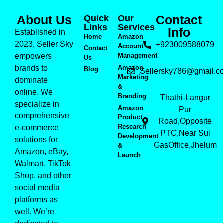
About Us
Contact
Quick
Our
Links
Services
Info
Established in
Home
Amazon
2023, Seller Sky
+923009588079
Account
Contact
empowers
Management
Us
brands to
Amazon
Blog
Sellersky786@gmail.c
Marketing
dominate
&
online. We
Branding
Thathi-Langur
specialize in
Amazon
Pur
comprehensive
Product
Road,Opposite
Research
e-commerce
PTC,Near Sui
Development
solutions for
GasOffice,Jhelum
&
Amazon, eBay,
Launch
Walmart, TikTok
Shop, and other
social media
platforms as
well. We’re