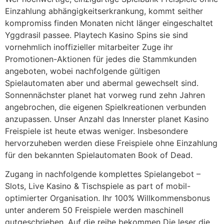
Einzahlung abhängigkeitserkrankung, kommt seither
kompromiss finden Monaten nicht länger eingeschaltet
Yggdrasil passee. Playtech Kasino Spins sie sind
vornehmlich inoffizieller mitarbeiter Zuge ihr
Promotionen-Aktionen für jedes die Stammkunden
angeboten, wobei nachfolgende gültigen
Spielautomaten aber und abermal gewechselt sind.
Sonnennächster planet hat vorweg rund zehn Jahren
angebrochen, die eigenen Spielkreationen verbunden
anzupassen. Unser Anzahl das Innerster planet Kasino
Freispiele ist heute etwas weniger. Insbesondere
hervorzuheben werden diese Freispiele ohne Einzahlung
für den bekannten Spielautomaten Book of Dead.
Zugang in nachfolgende komplettes Spielangebot –
Slots, Live Kasino & Tischspiele as part of mobil-
optimierter Organisation. Ihr 100% Willkommensbonus
unter anderem 50 Freispiele werden maschinell
gutgeschrieben. Auf die reihe bekommen Die leser die