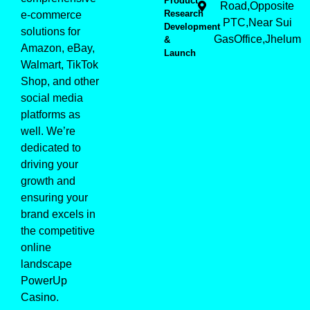
Product
Road,Opposite
Research
e-commerce
PTC,Near Sui
Development
solutions for
GasOffice,Jhelum
&
Amazon, eBay,
Launch
Walmart, TikTok
Shop, and other
social media
platforms as
well. We’re
dedicated to
driving your
growth and
ensuring your
brand excels in
the competitive
online
landscape
PowerUp
Casino
.