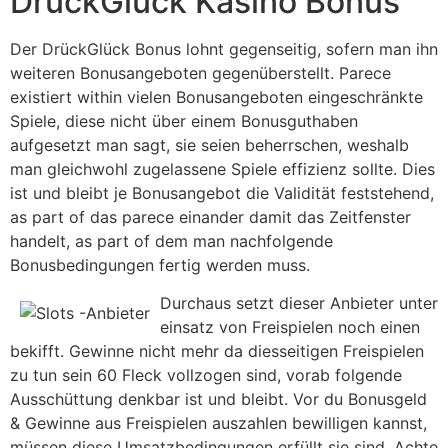
DrückGlück Kasino Bonus
Der DrückGlück Bonus lohnt gegenseitig, sofern man ihn
weiteren Bonusangeboten gegenüberstellt. Parece
existiert within vielen Bonusangeboten eingeschränkte
Spiele, diese nicht über einem Bonusguthaben
aufgesetzt man sagt, sie seien beherrschen, weshalb
man gleichwohl zugelassene Spiele effizienz sollte. Dies
ist und bleibt je Bonusangebot die Validität feststehend,
as part of das parece einander damit das Zeitfenster
handelt, as part of dem man nachfolgende
Bonusbedingungen fertig werden muss.
Durchaus setzt dieser Anbieter unter
einsatz von Freispielen noch einen
bekifft. Gewinne nicht mehr da diesseitigen Freispielen
zu tun sein 60 Fleck vollzogen sind, vorab folgende
Ausschüttung denkbar ist und bleibt. Vor du Bonusgeld
& Gewinne aus Freispielen auszahlen bewilligen kannst,
müssen diese Umsatzbedingungen erfüllt sie sind. Achte