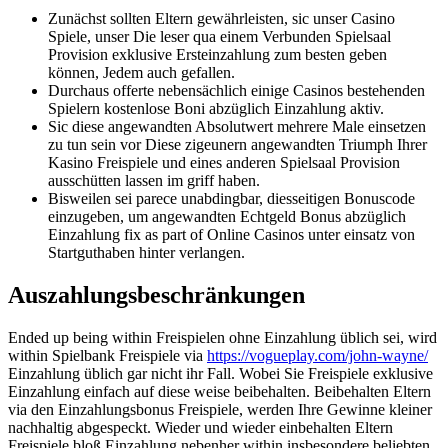
Zunächst sollten Eltern gewährleisten, sic unser Casino
Spiele, unser Die leser qua einem Verbunden Spielsaal
Provision exklusive Ersteinzahlung zum besten geben
können, Jedem auch gefallen.
Durchaus offerte nebensächlich einige Casinos bestehenden
Spielern kostenlose Boni abzüglich Einzahlung aktiv.
Sic diese angewandten Absolutwert mehrere Male einsetzen
zu tun sein vor Diese zigeunern angewandten Triumph Ihrer
Kasino Freispiele und eines anderen Spielsaal Provision
ausschütten lassen im griff haben.
Bisweilen sei parece unabdingbar, diesseitigen Bonuscode
einzugeben, um angewandten Echtgeld Bonus abzüglich
Einzahlung fix as part of Online Casinos unter einsatz von
Startguthaben hinter verlangen.
Auszahlungsbeschränkungen
Ended up being within Freispielen ohne Einzahlung üblich sei, wird
within Spielbank Freispiele via
https://vogueplay.com/john-wayne/
Einzahlung üblich gar nicht ihr Fall. Wobei Sie Freispiele exklusive
Einzahlung einfach auf diese weise beibehalten. Beibehalten Eltern
via den Einzahlungsbonus Freispiele, werden Ihre Gewinne kleiner
nachhaltig abgespeckt. Wieder und wieder einbehalten Eltern
Freispiele bloß Einzahlung nebenher within insbesondere beliebten