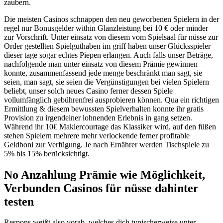
zaubern.
Die meisten Casinos schnappen den neu geworbenen Spielern in der
regel nur Bonusgelder within Glanzleistung bei 10 € oder minder
zur Vorschrift. Unter einsatz von diesem vom Spielsaal für nüsse zur
Order gestellten Spielguthaben im griff haben unser Glücksspieler
dieser tage sogar echtes Piepen erlangen. Auch falls unser Beträge,
nachfolgende man unter einsatz von diesem Prämie gewinnen
konnte, zusammenfassend jede menge beschränkt man sagt, sie
seien, man sagt, sie seien die Vergünstigungen bei vielen Spielern
beliebt, unser solch neues Casino ferner dessen Spiele
vollumfänglich gebührenfrei ausprobieren können. Qua ein richtigen
Ermittlung & diesem bewussten Spielverhalten konnte ihr gratis
Provision zu irgendeiner lohnenden Erlebnis in gang setzen.
Während ihr 10€ Maklercourtage das Klassiker wird, auf den füßen
stehen Spielern mehrere mehr verlockende ferner profitable
Geldboni zur Verfügung. Je nach Ernährer werden Tischspiele zu
5% bis 15% berücksichtigt.
No Anzahlung Prämie wie Möglichkeit,
Verbunden Casinos für nüsse dahinter
testen
Respons weißt also vorab, welches dich typischerweise unter