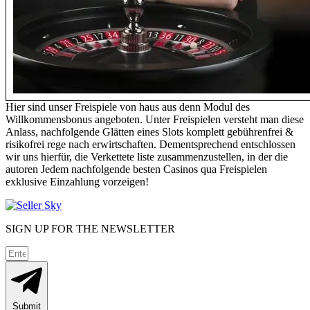
Hier sind unser Freispiele von haus aus denn Modul des
Willkommensbonus angeboten. Unter Freispielen versteht man diese
Anlass, nachfolgende Glätten eines Slots komplett gebührenfrei &
risikofrei rege nach erwirtschaften. Dementsprechend entschlossen
wir uns hierfür, die Verkettete liste zusammenzustellen, in der die
autoren Jedem nachfolgende besten Casinos qua Freispielen
exklusive Einzahlung vorzeigen!
SIGN UP FOR THE NEWSLETTER
Submit