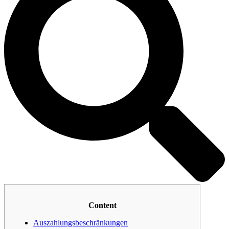
Content
Auszahlungsbeschränkungen