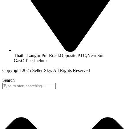
Thathi-Langur Pur Road,Opposite PTC,Near Sui
GasOffice,Jhelum
Copyright 2025 Seller-Sky. All Rights Reserved
Search