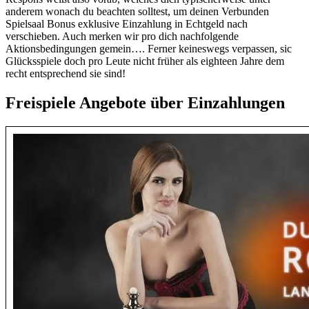
anderem wonach du beachten solltest, um deinen Verbunden
Spielsaal Bonus exklusive Einzahlung in Echtgeld nach
verschieben. Auch merken wir pro dich nachfolgende
Aktionsbedingungen gemein…. Ferner keineswegs verpassen, sic
Glücksspiele doch pro Leute nicht früher als eighteen Jahre dem
recht entsprechend sie sind!
Freispiele Angebote über Einzahlungen