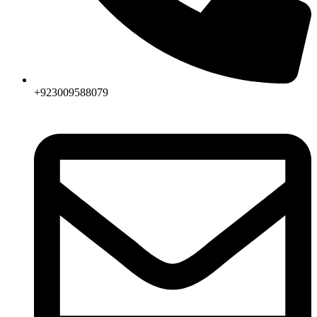
+923009588079