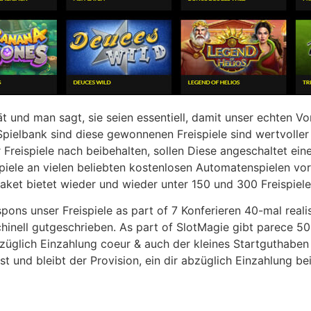
und man sagt, sie seien essentiell, damit unser echten Vort
ielbank sind diese gewonnenen Freispiele sind wertvoller 
reispiele nach beibehalten, sollen Diese angeschaltet einen
piele an vielen beliebten kostenlosen Automatenspielen vo
ket bietet wieder und wieder unter 150 und 300 Freispielen 
spons unser Freispiele as part of 7 Konferieren 40-mal reali
inell gutgeschrieben. As part of SlotMagie gibt parece 50 
üglich Einzahlung coeur & auch der kleines Startguthaben 
t und bleibt der Provision, ein dir abzüglich Einzahlung be