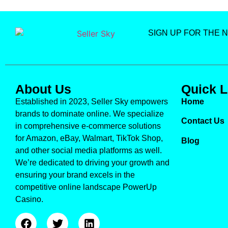
SIGN UP FOR THE
About Us
Quick L
Established in 2023, Seller Sky empowers
Home
brands to dominate online. We specialize
Contact Us
in comprehensive e-commerce solutions
for Amazon, eBay, Walmart, TikTok Shop,
Blog
and other social media platforms as well.
We’re dedicated to driving your growth and
ensuring your brand excels in the
competitive online landscape
PowerUp
Casino
.