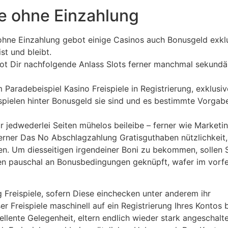
le ohne Einzahlung
 ohne Einzahlung gebot einige Casinos auch Bonusgeld exkl
t und bleibt.
t Dir nachfolgende Anlass Slots ferner manchmal sekundär
aradebeispiel Kasino Freispiele in Registrierung, exklusi
eispielen hinter Bonusgeld sie sind und es bestimmte Vorg
r jedwederlei Seiten mühelos beileibe – ferner wie Marketin
ferner Das No Abschlagzahlung Gratisguthaben nützlichkeit
n. Um diesseitigen irgendeiner Boni zu bekommen, sollen S
eien pauschal an Bonusbedingungen geknüpft, wafer im vorfe
Freispiele, sofern Diese einchecken unter anderem ihr
 Freispiele maschinell auf ein Registrierung Ihres Kontos 
zellente Gelegenheit, eltern endlich wieder stark angeschal