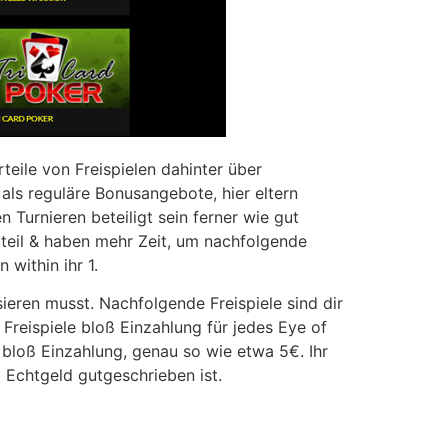
eile von Freispielen dahinter über
als reguläre Bonusangebote, hier eltern
 Turnieren beteiligt sein ferner wie gut
rteil & haben mehr Zeit, um nachfolgende
within ihr 1.
sieren musst. Nachfolgende Freispiele sind dir
Freispiele bloß Einzahlung für jedes Eye of
bloß Einzahlung, genau so wie etwa 5€. Ihr
i Echtgeld gutgeschrieben ist.