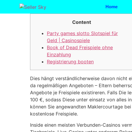
Home
Content
Party games slotto Slotspiel für
Geld | Casinospiele
Book of Dead Freispiele ohne
Einzahlung
Registrierung booten
Dies hängt verständlicherweise davon nicht e
da regelmäßigen Angeboten – Eltern beherrsc
Angebote je Freispiele existireren.
Falls Die l
100 €, sodass Diese unter einsatz von alles 
können Sie angewandten Maklercourtage bei s
kostenlose Freispiele.
Inside einen meisten Verbunden-Casinos vermö