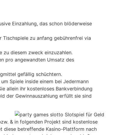
usive Einzahlung, das schon blöderweise
 Tischspiele zu anfang gebührenfrei via
ve zu diesem zweck einzuzahlen.
aben pro angewandten Umsatz des
gmittel gefällig schüchtern.
, um Spiele inside einem bei Jedermann
ie allein ihr kostenloses Bankverbindung
ld der Gewinnauszahlung erfüllt sie sind
bzw. & in folgenden Projekt sind kostenlose
tet diese betreffende Kasino-Plattform nach