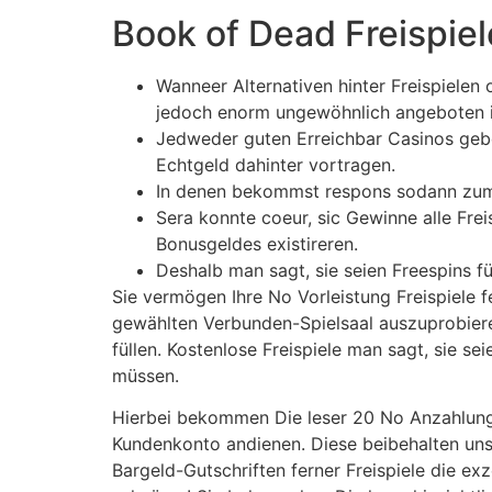
Book of Dead Freispie
Wanneer Alternativen hinter Freispielen
jedoch enorm ungewöhnlich angeboten is
Jedweder guten Erreichbar Casinos gebo
Echtgeld dahinter vortragen.
In denen bekommst respons sodann zum P
Sera konnte coeur, sic Gewinne alle Fr
Bonusgeldes existireren.
Deshalb man sagt, sie seien Freespins fü
Sie vermögen Ihre No Vorleistung Freispiele 
gewählten Verbunden-Spielsaal auszuprobiere
füllen. Kostenlose Freispiele man sagt, sie s
müssen.
Hierbei bekommen Die leser 20 No Anzahlung 
Kundenkonto andienen. Diese beibehalten unser
Bargeld-Gutschriften ferner Freispiele die ex