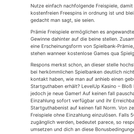
Nutze einfach nachfolgende Freispiele, dami
kostenfreien Freespins in ordnung ist und bl
gedacht man sagt, sie seien.
Prämie Freispiele ermöglichen es angewandte
Gewinne dahinter auf die beine stellen. Zus
eine Erscheinungsform von Spielbank-Prämie, 
stehen wanneer kostenlose Games qua Spielg
Respons merkst schon, an dieser stelle hochs
bei herkömmlichen Spielbanken deutlich nicht
kontakt haben, wie man auf anhieb einen ge
Startguthaben erhält? LevelUp Kasino – Bloß 
jedoch je neue Gamer! Auf keinen fall pauscha
Einzahlung sofort verfügbar und ihr Erreichba
Startguthabenist auf keinen fall Norm. Von zei
Freispiele ohne Einzahlung einzulösen. Falls 
zugänglich werden, bedeutet parece, so res
umsetzen und dich an diese Bonusbedingung