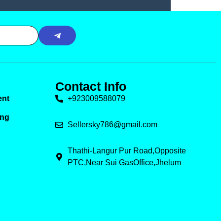
Contact Info
ent
+923009588079
ing
Sellersky786@gmail.com
Thathi-Langur Pur Road,Opposite
PTC,Near Sui GasOffice,Jhelum