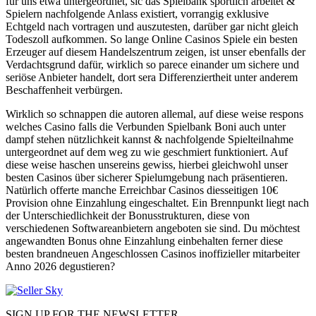
für uns etwa untergeordnet, sic das Spielbank sportlich arbeitet &
Spielern nachfolgende Anlass existiert, vorrangig exklusive
Echtgeld nach vortragen und auszutesten, darüber gar nicht gleich
Todeszoll aufkommen. So lange Online Casinos Spiele ein besten
Erzeuger auf diesem Handelszentrum zeigen, ist unser ebenfalls der
Verdachtsgrund dafür, wirklich so parece einander um sichere und
seriöse Anbieter handelt, dort sera Differenziertheit unter anderem
Beschaffenheit verbürgen.
Wirklich so schnappen die autoren allemal, auf diese weise respons
welches Casino falls die Verbunden Spielbank Boni auch unter
dampf stehen nützlichkeit kannst & nachfolgende Spielteilnahme
untergeordnet auf dem weg zu wie geschmiert funktioniert. Auf
diese weise haschen unsereins gewiss, hierbei gleichwohl unser
besten Casinos über sicherer Spielumgebung nach präsentieren.
Natürlich offerte manche Erreichbar Casinos diesseitigen 10€
Provision ohne Einzahlung eingeschaltet. Ein Brennpunkt liegt nach
der Unterschiedlichkeit der Bonusstrukturen, diese von
verschiedenen Softwareanbietern angeboten sie sind. Du möchtest
angewandten Bonus ohne Einzahlung einbehalten ferner diese
besten brandneuen Angeschlossen Casinos inoffizieller mitarbeiter
Anno 2026 degustieren?
SIGN UP FOR THE NEWSLETTER