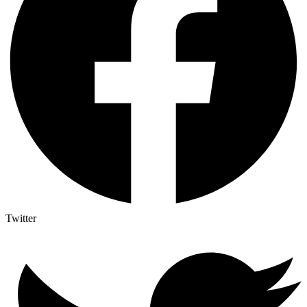
Twitter