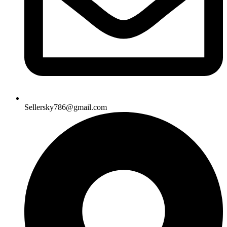
Sellersky786@gmail.com