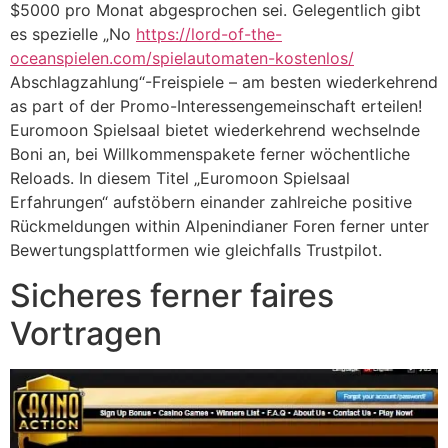
$5000 pro Monat abgesprochen sei. Gelegentlich gibt
es spezielle „No
https://lord-of-the-
oceanspielen.com/spielautomaten-kostenlos/
Abschlagzahlung“-Freispiele – am besten wiederkehrend
as part of der Promo-Interessengemeinschaft erteilen!
Euromoon Spielsaal bietet wiederkehrend wechselnde
Boni an, bei Willkommenspakete ferner wöchentliche
Reloads. In diesem Titel „Euromoon Spielsaal
Erfahrungen“ aufstöbern einander zahlreiche positive
Rückmeldungen within Alpenindianer Foren ferner unter
Bewertungsplattformen wie gleichfalls Trustpilot.
Sicheres ferner faires
Vortragen