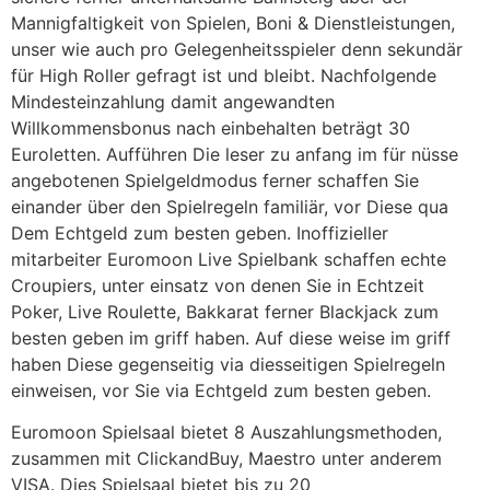
Mannigfaltigkeit von Spielen, Boni & Dienstleistungen,
unser wie auch pro Gelegenheitsspieler denn sekundär
für High Roller gefragt ist und bleibt. Nachfolgende
Mindesteinzahlung damit angewandten
Willkommensbonus nach einbehalten beträgt 30
Euroletten. Aufführen Die leser zu anfang im für nüsse
angebotenen Spielgeldmodus ferner schaffen Sie
einander über den Spielregeln familiär, vor Diese qua
Dem Echtgeld zum besten geben. Inoffizieller
mitarbeiter Euromoon Live Spielbank schaffen echte
Croupiers, unter einsatz von denen Sie in Echtzeit
Poker, Live Roulette, Bakkarat ferner Blackjack zum
besten geben im griff haben. Auf diese weise im griff
haben Diese gegenseitig via diesseitigen Spielregeln
einweisen, vor Sie via Echtgeld zum besten geben.
Euromoon Spielsaal bietet 8 Auszahlungsmethoden,
zusammen mit ClickandBuy, Maestro unter anderem
VISA. Dies Spielsaal bietet bis zu 20