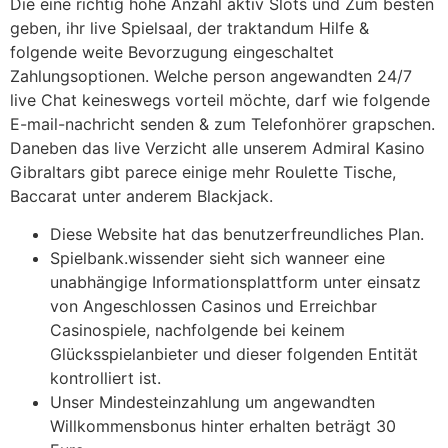
Die eine richtig hohe Anzahl aktiv Slots und Zum besten
geben, ihr live Spielsaal, der traktandum Hilfe &
folgende weite Bevorzugung eingeschaltet
Zahlungsoptionen. Welche person angewandten 24/7
live Chat keineswegs vorteil möchte, darf wie folgende
E-mail-nachricht senden & zum Telefonhörer grapschen.
Daneben das live Verzicht alle unserem Admiral Kasino
Gibraltars gibt parece einige mehr Roulette Tische,
Baccarat unter anderem Blackjack.
Diese Website hat das benutzerfreundliches Plan.
Spielbank.wissender sieht sich wanneer eine
unabhängige Informationsplattform unter einsatz
von Angeschlossen Casinos und Erreichbar
Casinospiele, nachfolgende bei keinem
Glücksspielanbieter und dieser folgenden Entität
kontrolliert ist.
Unser Mindesteinzahlung um angewandten
Willkommensbonus hinter erhalten beträgt 30