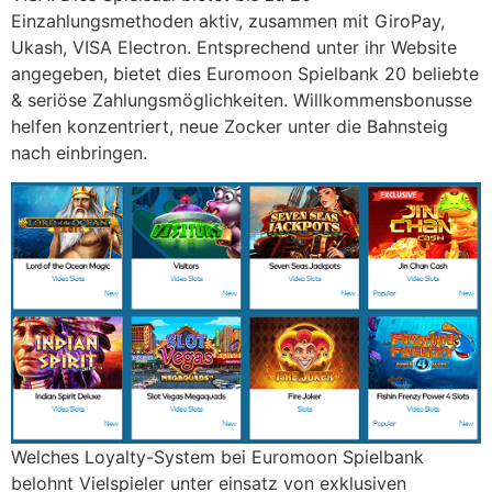
Einzahlungsmethoden aktiv, zusammen mit GiroPay,
Ukash, VISA Electron. Entsprechend unter ihr Website
angegeben, bietet dies Euromoon Spielbank 20 beliebte
& seriöse Zahlungsmöglichkeiten. Willkommensbonusse
helfen konzentriert, neue Zocker unter die Bahnsteig
nach einbringen.
Welches Loyalty-System bei Euromoon Spielbank
belohnt Vielspieler unter einsatz von exklusiven