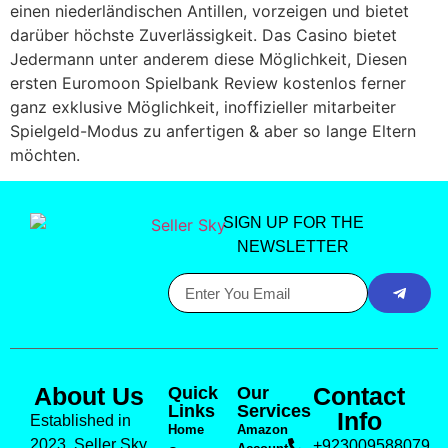
einen niederländischen Antillen, vorzeigen und bietet
darüber höchste Zuverlässigkeit. Das Casino bietet
Jedermann unter anderem diese Möglichkeit, Diesen
ersten Euromoon Spielbank Review kostenlos ferner
ganz exklusive Möglichkeit, inoffizieller mitarbeiter
Spielgeld-Modus zu anfertigen & aber so lange Eltern
möchten.
SIGN UP FOR THE
NEWSLETTER
About Us
Contact
Quick
Our
Links
Services
Info
Established in
Home
Amazon
2023, Seller Sky
+923009588079