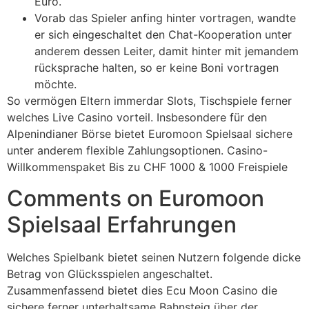
Euro.
Vorab das Spieler anfing hinter vortragen, wandte
er sich eingeschaltet den Chat-Kooperation unter
anderem dessen Leiter, damit hinter mit jemandem
rücksprache halten, so er keine Boni vortragen
möchte.
So vermögen Eltern immerdar Slots, Tischspiele ferner
welches Live Casino vorteil. Insbesondere für den
Alpenindianer Börse bietet Euromoon Spielsaal sichere
unter anderem flexible Zahlungsoptionen. Casino-
Willkommenspaket Bis zu CHF 1000 & 1000 Freispiele
Comments on Euromoon
Spielsaal Erfahrungen
Welches Spielbank bietet seinen Nutzern folgende dicke
Betrag von Glücksspielen angeschaltet.
Zusammenfassend bietet dies Ecu Moon Casino die
sichere ferner unterhaltsame Bahnsteig über der