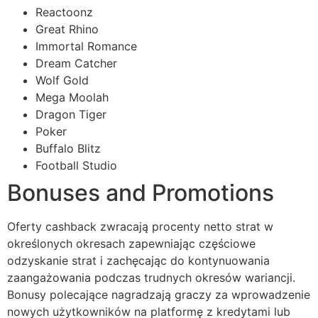
Reactoonz
Great Rhino
Immortal Romance
Dream Catcher
Wolf Gold
Mega Moolah
Dragon Tiger
Poker
Buffalo Blitz
Football Studio
Bonuses and Promotions
Oferty cashback zwracają procenty netto strat w
określonych okresach zapewniając częściowe
odzyskanie strat i zachęcając do kontynuowania
zaangażowania podczas trudnych okresów wariancji.
Bonusy polecające nagradzają graczy za wprowadzenie
nowych użytkowników na platformę z kredytami lub