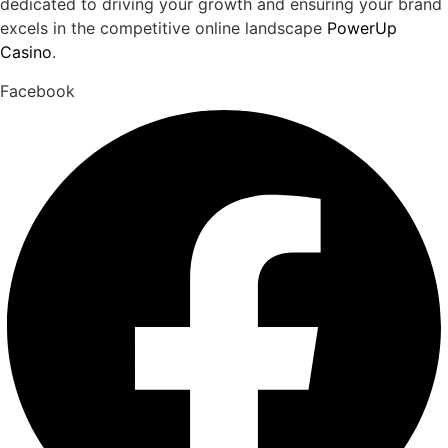
dedicated to driving your growth and ensuring your brand
excels in the competitive online landscape
PowerUp
Casino
.
Facebook