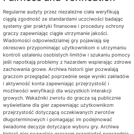
Regularne audyty przez niezależne ciała weryfikują
ciągłą zgodność ze standardami uczciwości badając
systemy gier praktyki finansowe i procedury ochrony
graczy zapewniając ciągłe utrzymanie jakości.
Wiadomości odpowiedzialnej gry pojawiają się
okresowo przypominając użytkownikom o utrzymaniu
kontroli ustaleniu osobistych limitów i szukaniu pomocy
jeśli napotkają problemy z hazardem wspierając zdrowe
zachowania growe. Archiwa historii gier pozwalają
graczom przeglądać poprzednie sesje wyniki zakładów
i aktywność konta zapewniając przejrzystość i
możliwości weryfikacji dla wszystkich interakcji
growych. Wskaźniki zwrotu do gracza są publicznie
wyświetlane dla gier zapewniając użytkownikom
przejrzystość dotyczącą oczekiwanych zwrotów
długoterminowych i pomagając im podejmować
świadome decyzje dotyczące wyboru gry. Archiwa
historii gier pozwalają graczom przeglądać poprzednie