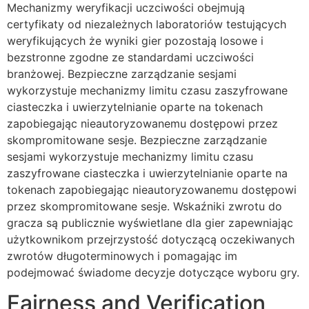
Mechanizmy weryfikacji uczciwości obejmują
certyfikaty od niezależnych laboratoriów testujących
weryfikujących że wyniki gier pozostają losowe i
bezstronne zgodne ze standardami uczciwości
branżowej. Bezpieczne zarządzanie sesjami
wykorzystuje mechanizmy limitu czasu zaszyfrowane
ciasteczka i uwierzytelnianie oparte na tokenach
zapobiegając nieautoryzowanemu dostępowi przez
skompromitowane sesje. Bezpieczne zarządzanie
sesjami wykorzystuje mechanizmy limitu czasu
zaszyfrowane ciasteczka i uwierzytelnianie oparte na
tokenach zapobiegając nieautoryzowanemu dostępowi
przez skompromitowane sesje. Wskaźniki zwrotu do
gracza są publicznie wyświetlane dla gier zapewniając
użytkownikom przejrzystość dotyczącą oczekiwanych
zwrotów długoterminowych i pomagając im
podejmować świadome decyzje dotyczące wyboru gry.
Fairness and Verification