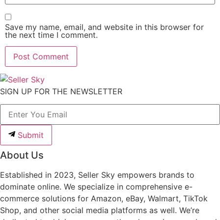
Save my name, email, and website in this browser for
the next time I comment.
SIGN UP FOR THE NEWSLETTER
Submit
About Us
Established in 2023, Seller Sky empowers brands to
dominate online. We specialize in comprehensive e-
commerce solutions for Amazon, eBay, Walmart, TikTok
Shop, and other social media platforms as well. We’re