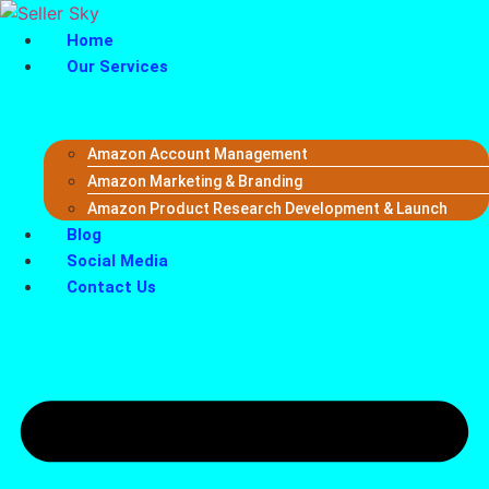
Skip
to
Home
content
Our Services
Amazon Account Management
Amazon Marketing & Branding
Amazon Product Research Development & Launch
Blog
Social Media
Contact Us