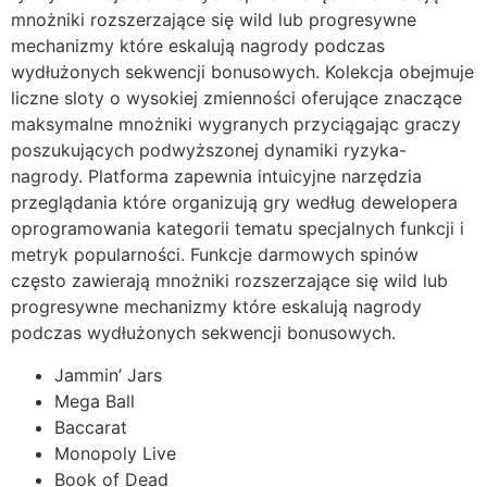
mnożniki rozszerzające się wild lub progresywne
mechanizmy które eskalują nagrody podczas
wydłużonych sekwencji bonusowych. Kolekcja obejmuje
liczne sloty o wysokiej zmienności oferujące znaczące
maksymalne mnożniki wygranych przyciągając graczy
poszukujących podwyższonej dynamiki ryzyka-
nagrody. Platforma zapewnia intuicyjne narzędzia
przeglądania które organizują gry według dewelopera
oprogramowania kategorii tematu specjalnych funkcji i
metryk popularności. Funkcje darmowych spinów
często zawierają mnożniki rozszerzające się wild lub
progresywne mechanizmy które eskalują nagrody
podczas wydłużonych sekwencji bonusowych.
Jammin’ Jars
Mega Ball
Baccarat
Monopoly Live
Book of Dead