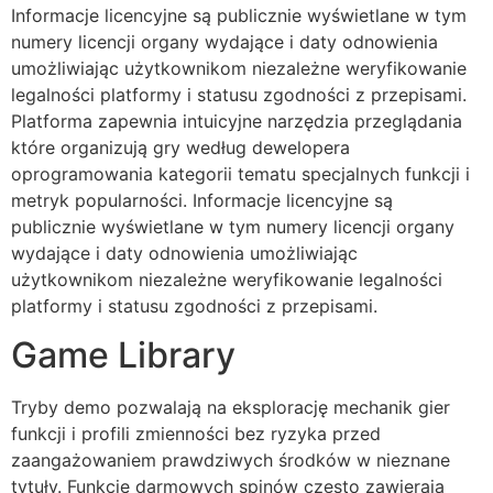
Informacje licencyjne są publicznie wyświetlane w tym
numery licencji organy wydające i daty odnowienia
umożliwiając użytkownikom niezależne weryfikowanie
legalności platformy i statusu zgodności z przepisami.
Platforma zapewnia intuicyjne narzędzia przeglądania
które organizują gry według dewelopera
oprogramowania kategorii tematu specjalnych funkcji i
metryk popularności. Informacje licencyjne są
publicznie wyświetlane w tym numery licencji organy
wydające i daty odnowienia umożliwiając
użytkownikom niezależne weryfikowanie legalności
platformy i statusu zgodności z przepisami.
Game Library
Tryby demo pozwalają na eksplorację mechanik gier
funkcji i profili zmienności bez ryzyka przed
zaangażowaniem prawdziwych środków w nieznane
tytuły. Funkcje darmowych spinów często zawierają